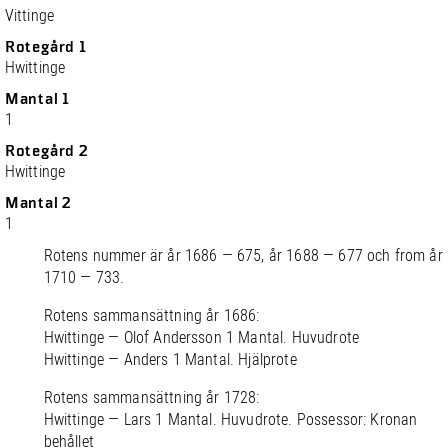
Vittinge
Rotegård 1
Hwittinge
Mantal 1
1
Rotegård 2
Hwittinge
Mantal 2
1
Rotens nummer är år 1686 — 675, år 1688 — 677 och from år
1710 — 733.
Rotens sammansättning år 1686:
Hwittinge — Olof Andersson 1 Mantal. Huvudrote
Hwittinge — Anders 1 Mantal. Hjälprote
Rotens sammansättning år 1728:
Hwittinge — Lars 1 Mantal. Huvudrote. Possessor: Kronan
behållet