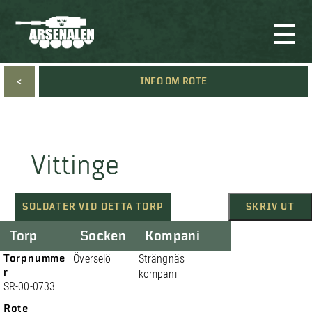
<
INFO OM ROTE
Vittinge
SOLDATER VID DETTA TORP
SKRIV UT
Torp
Socken
Kompani
Torpnumme
Överselö
Strängnäs
r
kompani
SR-00-0733
Rote