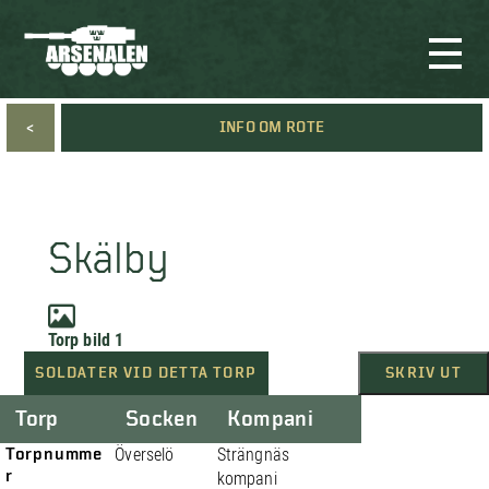
<
INFO OM ROTE
Skälby
Torp bild 1
SOLDATER VID DETTA TORP
SKRIV UT
Torp
Socken
Kompani
Torpnumme
Överselö
Strängnäs
r
kompani