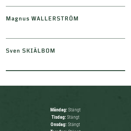
Magnus WALLERSTRÖM
Sven SKIÄLBOM
Måndag:
Stängt
Tisdag:
Stängt
Onsdag:
Stängt