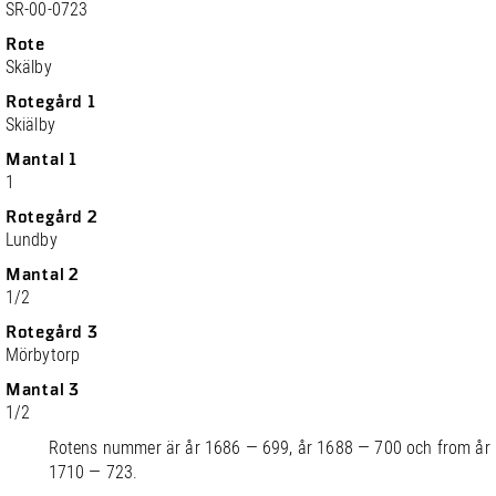
SR-00-0723
Rote
Skälby
Rotegård 1
Skiälby
Mantal 1
1
Rotegård 2
Lundby
Mantal 2
1/2
Rotegård 3
Mörbytorp
Mantal 3
1/2
Rotens nummer är år 1686 — 699, år 1688 — 700 och from år
1710 — 723.