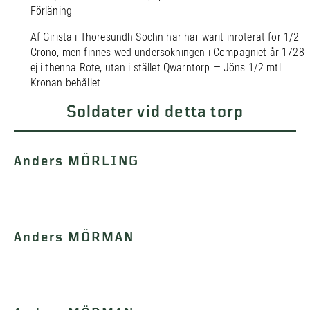
Förläning
Af Girista i Thoresundh Sochn har här warit inroterat för 1/2
Crono, men finnes wed undersökningen i Compagniet år 1728
ej i thenna Rote, utan i stället Qwarntorp — Jöns 1/2 mtl.
Kronan behållet.
Soldater vid detta torp
Anders MÖRLING
Anders MÖRMAN