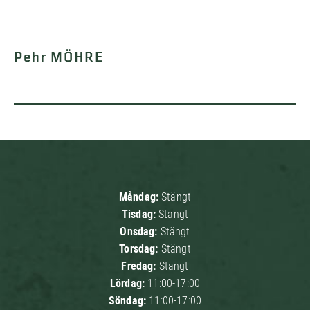
Pehr MÖHRE
Måndag:
Stängt
Tisdag:
Stängt
Onsdag:
Stängt
Torsdag:
Stängt
Fredag:
Stängt
Lördag:
11:00-17:00
Söndag:
11:00-17:00