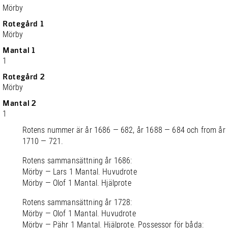
Mörby
Rotegård 1
Mörby
Mantal 1
1
Rotegård 2
Mörby
Mantal 2
1
Rotens nummer är år 1686 — 682, år 1688 — 684 och from år
1710 — 721.
Rotens sammansättning år 1686:
Mörby — Lars 1 Mantal. Huvudrote
Mörby — Olof 1 Mantal. Hjälprote
Rotens sammansättning år 1728:
Mörby — Olof 1 Mantal. Huvudrote
Mörby — Pähr 1 Mantal. Hjälprote. Possessor för båda: