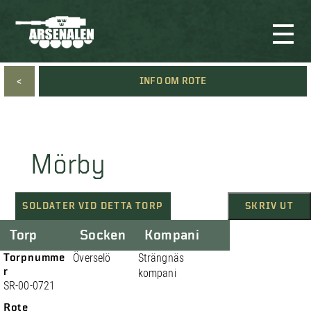
<
INFO OM ROTE
Mörby
SOLDATER VID DETTA TORP
SKRIV UT
Torp
Socken
Kompani
Torpnumme
Överselö
Strängnäs
r
kompani
SR-00-0721
Rote