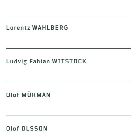
Lorentz WAHLBERG
Ludvig Fabian WITSTOCK
Olof MÖRMAN
Olof OLSSON