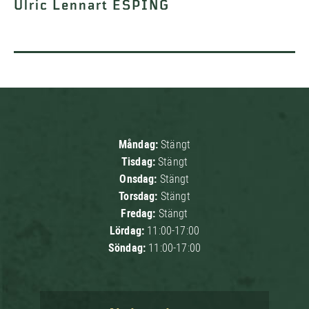
Ulric Lennart ESPING
Måndag:
Stängt
Tisdag:
Stängt
Onsdag:
Stängt
Torsdag:
Stängt
Fredag:
Stängt
Lördag:
11:00-17:00
Söndag:
11:00-17:00