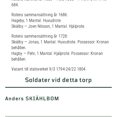
684.
Rotens sammansättning år 1686:
Hageby, 1 Mantal. Huvudrote.
Skiälby — Joen Nilsson, 1 Mantal. Hjälprote.
Rotens sammansättning år 1728:
Skiälby — Jonas, 1 Mantal. Huvudrote. Possessor: Kronan
behållen.
Hagby — Pehr, 1 Mantal. Hjälprote. Possessor: Kronan
behållen.
Vacant till statsverket 9/3 1794-24/22 1804.
Soldater vid detta torp
Anders SKIÄHLBOM