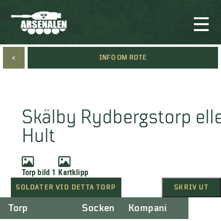
<
INFO OM ROTE
Skälby Rydbergstorp elle
Hult
Torp bild 1
Kartklipp
SOLDATER VID DETTA TORP
SKRIV UT
Torp
Socken
Kompani