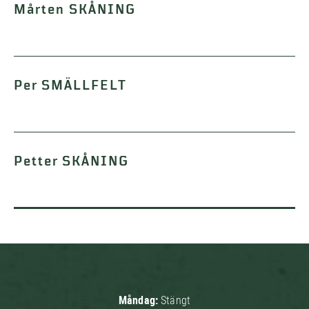
Mårten SKÅNING
Per SMÄLLFELT
Petter SKÅNING
Måndag:
Stängt