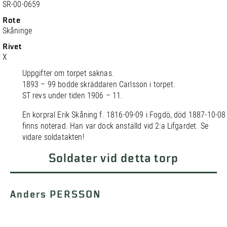
SR-00-0659
Rote
Skåninge
Rivet
X
Uppgifter om torpet saknas.
1893 – 99 bodde skräddaren Carlsson i torpet.
ST revs under tiden 1906 – 11.
En korpral Erik Skåning f. 1816-09-09 i Fogdö, död 1887-10-08
finns noterad. Han var dock anställd vid 2:a Lifgardet. Se
vidare soldatakten!
Soldater vid detta torp
Anders PERSSON