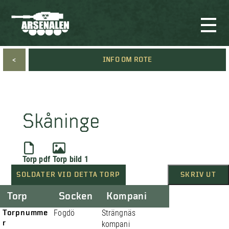
<
INFO OM ROTE
Skåninge
Torp pdf
Torp bild 1
SOLDATER VID DETTA TORP
SKRIV UT
Torp
Socken
Kompani
Torpnumme
Fogdö
Strängnäs
r
kompani