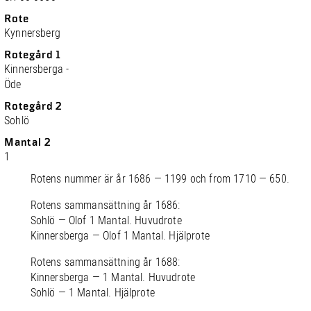
Rote
Kynnersberg
Rotegård 1
Kinnersberga -
Öde
Rotegård 2
Sohlö
Mantal 2
1
Rotens nummer är år 1686 — 1199 och from 1710 — 650.
Rotens sammansättning år 1686:
Sohlö — Olof 1 Mantal. Huvudrote
Kinnersberga — Olof 1 Mantal. Hjälprote
Rotens sammansättning år 1688:
Kinnersberga — 1 Mantal. Huvudrote
Sohlö — 1 Mantal. Hjälprote