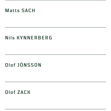
Matts SACH
Nils KYNNERBERG
Olof JÖNSSON
Olof ZACK