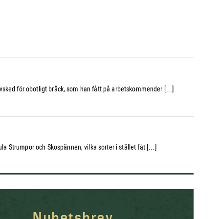
 avsked för obotligt bråck, som han fått på arbetskommender [...]
a Strumpor och Skospännen, vilka sorter i stället fåt [...]
Nyhetsbrev