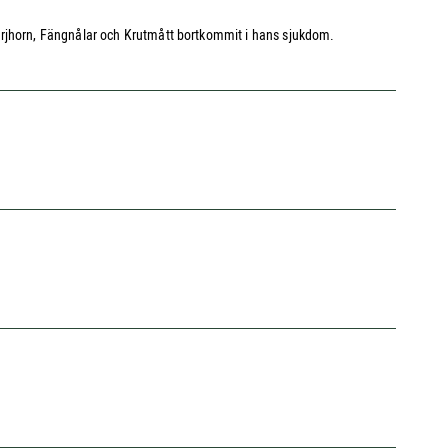
örjhorn, Fängnålar och Krutmått bortkommit i hans sjukdom.