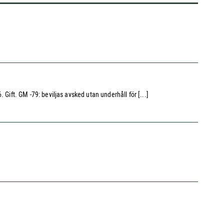
. Gift. GM -79: beviljas avsked utan underhåll för [...]