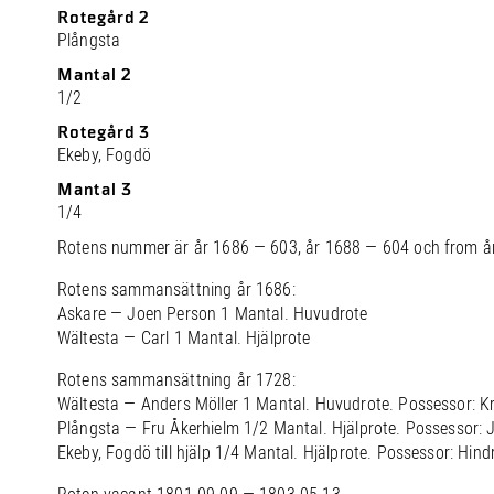
Rotegård 2
Plångsta
Mantal 2
1/2
Rotegård 3
Ekeby, Fogdö
Mantal 3
1/4
Rotens nummer är år 1686 — 603, år 1688 — 604 och from å
Rotens sammansättning år 1686:
Askare — Joen Person 1 Mantal. Huvudrote
Wältesta — Carl 1 Mantal. Hjälprote
Rotens sammansättning år 1728:
Wältesta — Anders Möller 1 Mantal. Huvudrote. Possessor: K
Plångsta — Fru Åkerhielm 1/2 Mantal. Hjälprote. Possessor: 
Ekeby, Fogdö till hjälp 1/4 Mantal. Hjälprote. Possessor: Hind