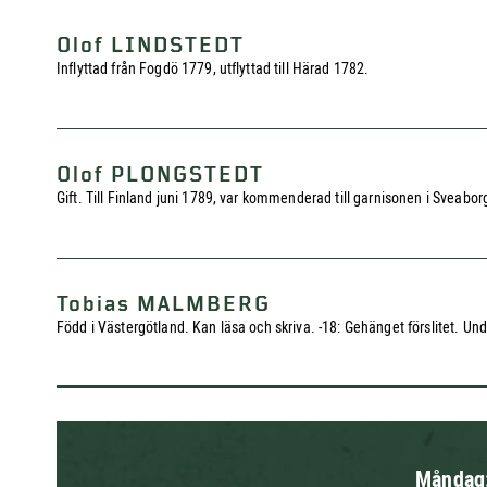
Olof LINDSTEDT
Inflyttad från Fogdö 1779, utflyttad till Härad 1782.
Olof PLONGSTEDT
Gift. Till Finland juni 1789, var kommenderad till garnisonen i Sveabor
Tobias MALMBERG
Född i Västergötland. Kan läsa och skriva. -18: Gehänget förslitet. Unde
Måndag