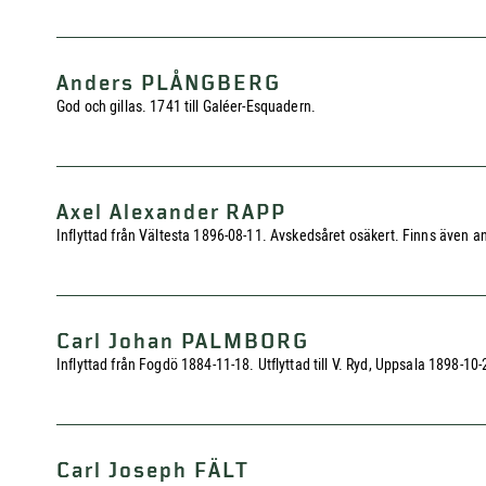
Anders PLÅNGBERG
God och gillas. 1741 till Galéer-Esquadern.
Axel Alexander RAPP
Inflyttad från Vältesta 1896-08-11. Avskedsåret osäkert. Finns även 
Carl Johan PALMBORG
Inflyttad från Fogdö 1884-11-18. Utflyttad till V. Ryd, Uppsala 1898-1
Carl Joseph FÄLT