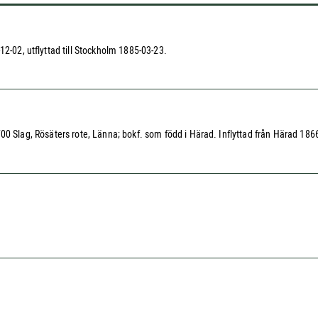
12-02, utflyttad till Stockholm 1885-03-23.
ll 700 Slag, Rösäters rote, Länna; bokf. som född i Härad. Inflyttad från Härad 1866