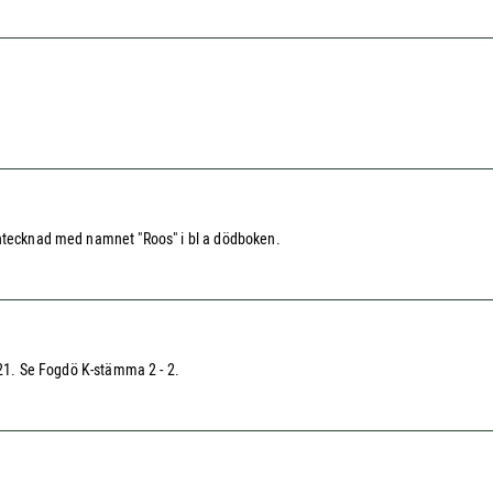
antecknad med namnet "Roos" i bl a dödboken.
0-21. Se Fogdö K-stämma 2 - 2.