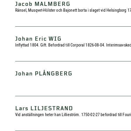
Jacob MALMBERG
Ränsel, Musqvet-Hölster och Bajonett borta i slaget vid Helsingborg 
Johan Eric WIG
Inflyttad 1804. Gift. Befordrad till Corporal 1826-08-04. Interimsavske
Johan PLÅNGBERG
Lars LILJESTRAND
Vid anställningen heter han Lillieström. 1750-02-27 befordrad till Four