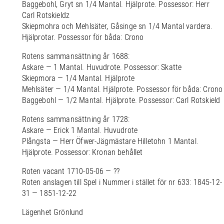
Baggebohl, Gryt sn 1/4 Mantal. Hjälprote. Possessor: Herr
Carl Rotskieldz
Skiepmohra och Mehlsäter, Gåsinge sn 1/4 Mantal vardera.
Hjälprotar. Possessor för båda: Crono
Rotens sammansättning år 1688:
Askare — 1 Mantal. Huvudrote. Possessor: Skatte
Skiepmora — 1/4 Mantal. Hjälprote
Mehlsäter — 1/4 Mantal. Hjälprote. Possessor för båda: Crono
Baggebohl — 1/2 Mantal. Hjälprote. Possessor: Carl Rotskield
Rotens sammansättning år 1728:
Askare — Erick 1 Mantal. Huvudrote
Plångsta — Herr Öfwer-Jägmästare Hilletohn 1 Mantal.
Hjälprote. Possessor: Kronan behållet
Roten vacant 1710-05-06 — ??
Roten anslagen till Spel i Nummer i stället för nr 633: 1845-12-
31 — 1851-12-22
Lägenhet Grönlund