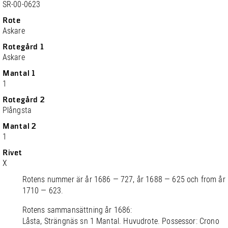
SR-00-0623
Rote
Askare
Rotegård 1
Askare
Mantal 1
1
Rotegård 2
Plångsta
Mantal 2
1
Rivet
X
Rotens nummer är år 1686 — 727, år 1688 — 625 och from år
1710 — 623.
Rotens sammansättning år 1686:
Låsta, Strängnäs sn 1 Mantal. Huvudrote. Possessor: Crono