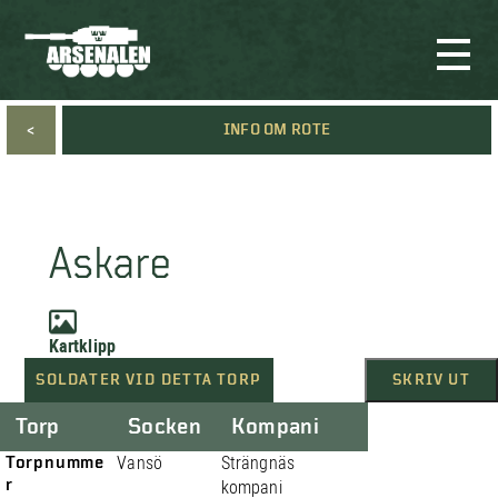
<
INFO OM ROTE
Askare
Kartklipp
SOLDATER VID DETTA TORP
SKRIV UT
Torp
Socken
Kompani
Torpnumme
Vansö
Strängnäs
r
kompani