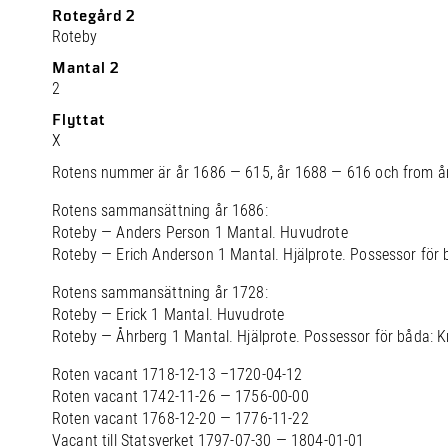
Rotegård 2
Roteby
Mantal 2
2
Flyttat
X
Rotens nummer är år 1686 — 615, år 1688 — 616 och from å
Rotens sammansättning år 1686:
Roteby — Anders Person 1 Mantal. Huvudrote
Roteby — Erich Anderson 1 Mantal. Hjälprote. Possessor för 
Rotens sammansättning år 1728:
Roteby — Erick 1 Mantal. Huvudrote
Roteby — Åhrberg 1 Mantal. Hjälprote. Possessor för båda: K
Roten vacant 1718-12-13 –1720-04-12
Roten vacant 1742-11-26 — 1756-00-00
Roten vacant 1768-12-20 — 1776-11-22
Vacant till Statsverket 1797-07-30 — 1804-01-01