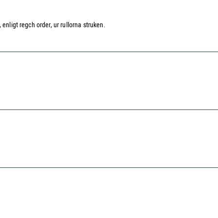
enligt regch order, ur rullorna struken.