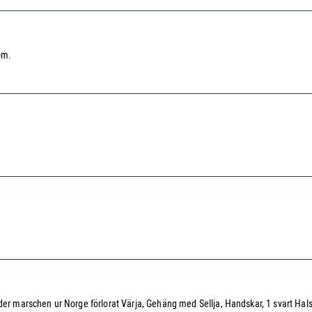
om.
nder marschen ur Norge förlorat Värja, Gehäng med Sellja, Handskar, 1 svart Hal