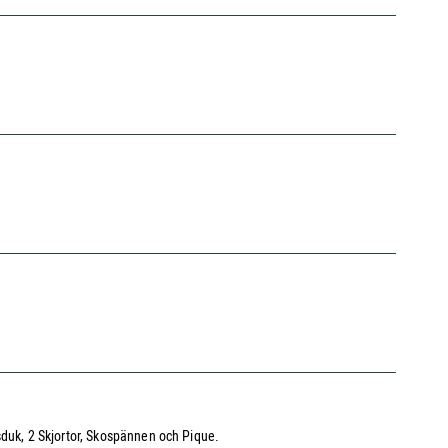
sduk, 2 Skjortor, Skospännen och Pique.