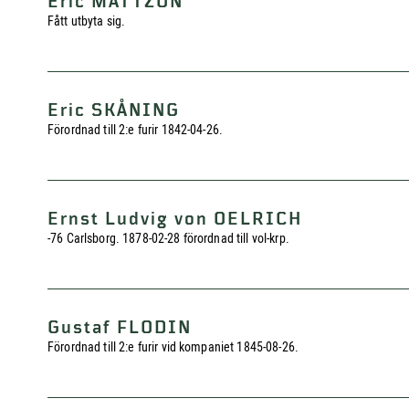
Eric MATTZON
Fått utbyta sig.
Eric SKÅNING
Förordnad till 2:e furir 1842-04-26.
Ernst Ludvig von OELRICH
-76 Carlsborg. 1878-02-28 förordnad till vol-krp.
Gustaf FLODIN
Förordnad till 2:e furir vid kompaniet 1845-08-26.