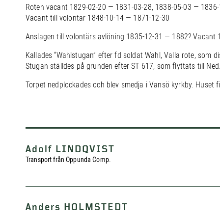
Roten vacant 1829-02-20 — 1831-03-28, 1838-05-03 — 1836-
Vacant till volontär 1848-10-14 — 1871-12-30
Anslagen till volontärs avlöning 1835-12-31 — 1882? Vacant
Kallades “Wahlstugan” efter fd soldat Wahl, Valla rote, som d
Stugan ställdes på grunden efter ST 617, som flyttats till Ned
Torpet nedplockades och blev smedja i Vansö kyrkby. Huset f
Adolf LINDQVIST
Transport från Oppunda Comp.
Anders HOLMSTEDT