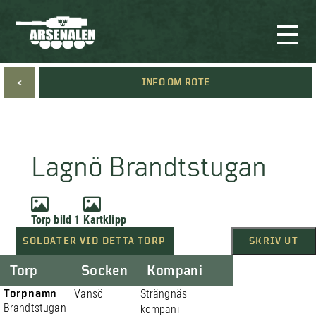
<
INFO OM ROTE
Lagnö Brandtstugan
Torp bild 1
Kartklipp
SOLDATER VID DETTA TORP
SKRIV UT
Torp
Socken
Kompani
Torpnamn
Vansö
Strängnäs
Brandtstugan
kompani