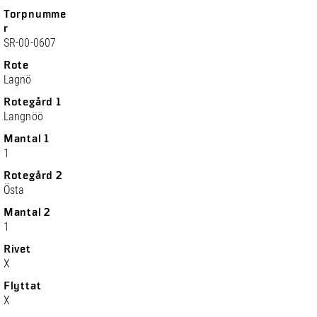
Torpnumme
r
SR-00-0607
Rote
Lagnö
Rotegård 1
Langnöö
Mantal 1
1
Rotegård 2
Östa
Mantal 2
1
Rivet
X
Flyttat
X