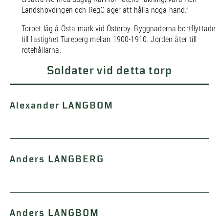
Landshövdingen och RegC äger att hålla noga hand.”
Torpet låg å Östa mark vid Österby. Byggnaderna bortflyttade
till fastighet Tureberg mellan 1900-1910. Jorden åter till
rotehållarna.
Soldater vid detta torp
Alexander LANGBOM
Anders LANGBERG
Anders LANGBOM