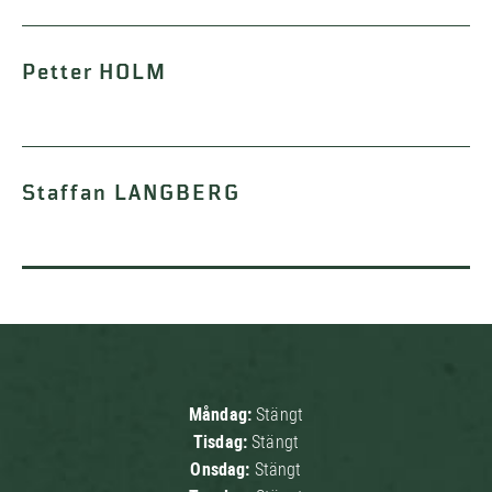
Petter HOLM
Staffan LANGBERG
Måndag:
Stängt
Tisdag:
Stängt
Onsdag:
Stängt