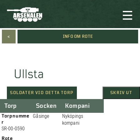
<
INFO OM ROTE
Ullsta
SOLDATER VID DETTA TORP
SKRIV UT
Torp
Socken
Kompani
Torpnumme
Gåsinge
Nyköpings
r
kompani
SR-00-0590
Rote