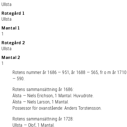
Ullsta
Rotegård 1
Ullsta
Mantal 1
1
Rotegård 2
Ullsta
Mantal 2
1
Rotens nummer år 1686 — 951, år 1688 — 565, fr o m år 1710
— 590.
Rotens sammansättning år 1686:
Älsta — Niels Erichson, 1 Mantal. Huvudrote.
Älsta — Niels Larson, 1 Mantal.
Possessor för ovanstående: Anders Torstensson.
Rotens sammansättning år 1728:
Ullsta — Olof, 1 Mantal.