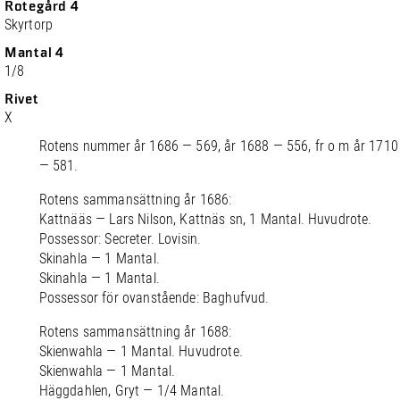
Rotegård 4
Skyrtorp
Mantal 4
1/8
Rivet
X
Rotens nummer år 1686 — 569, år 1688 — 556, fr o m år 1710
— 581.
Rotens sammansättning år 1686:
Kattnääs — Lars Nilson, Kattnäs sn, 1 Mantal. Huvudrote.
Possessor: Secreter. Lovisin.
Skinahla — 1 Mantal.
Skinahla — 1 Mantal.
Possessor för ovanstående: Baghufvud.
Rotens sammansättning år 1688:
Skienwahla — 1 Mantal. Huvudrote.
Skienwahla — 1 Mantal.
Häggdahlen, Gryt — 1/4 Mantal.