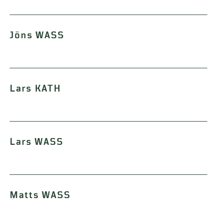
Jöns WASS
Lars KATH
Lars WASS
Matts WASS