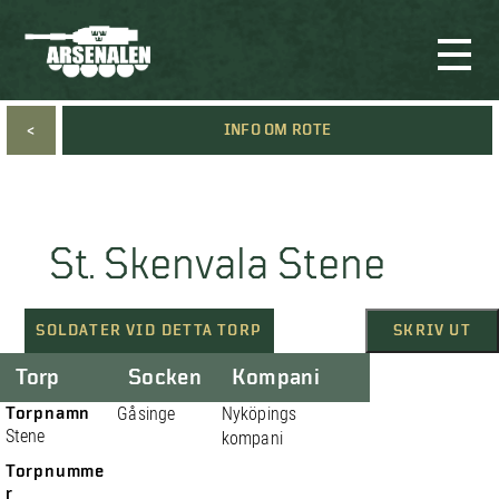
<
INFO OM ROTE
St. Skenvala Stene
SOLDATER VID DETTA TORP
SKRIV UT
Torp
Socken
Kompani
Torpnamn
Gåsinge
Nyköpings
Stene
kompani
Torpnumme
r