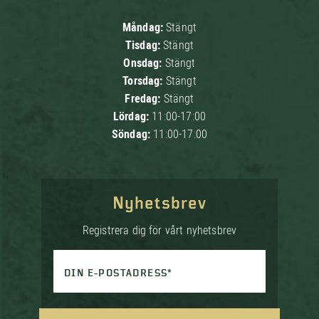
Måndag:
Stängt
Tisdag:
Stängt
Onsdag:
Stängt
Torsdag:
Stängt
Fredag:
Stängt
Lördag:
11:00-17:00
Söndag:
11:00-17:00
Nyhetsbrev
Registrera dig för vårt nyhetsbrev
DIN E-POSTADRESS*