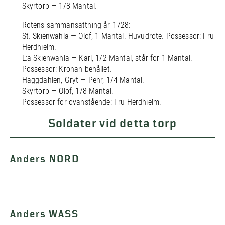
Skyrtorp — 1/8 Mantal.
Rotens sammansättning år 1728:
St. Skienwahla — Olof, 1 Mantal. Huvudrote. Possessor: Fru
Herdhielm.
L:a Skienwahla — Karl, 1/2 Mantal, står för 1 Mantal.
Possessor: Kronan behållet.
Häggdahlen, Gryt — Pehr, 1/4 Mantal.
Skyrtorp — Olof, 1/8 Mantal.
Possessor för ovanstående: Fru Herdhielm.
Soldater vid detta torp
Anders NORD
Anders WASS