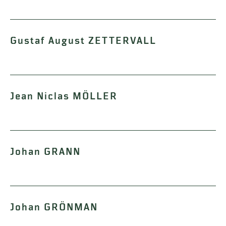
Gustaf August ZETTERVALL
Jean Niclas MÖLLER
Johan GRANN
Johan GRÖNMAN