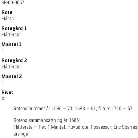
SR-00-0057
Rote
Flåsta
Rotegård 1
Flåttersta
Mantal 1
1
Rotegård 2
Flåttersta
Mantal 2
1
Rivet
X
Rotens nummer år 1686 — 71, 1688 — 61, fr o m 1710 — 57.
Rotens sammansättning år 1686:
Flåttersta — Per, 1 Mantal. Huvudrote. Possessor: Eric Sparres
arvingar.