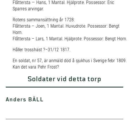
Flåttersta — Hans, 1 Mantal. Hjälprote. Possessor: Eric
Sparres arvingar.
Rotens sammansättning år 1728:
Flåttersta – Joen, 1 Mantal. Huvudrote. Possessor: Bengt
Horn.
Flåttersta – Lars, 1 Mantal. Hjälprote. Possessor: Bengt Horn.
Håller trosshäst ?–31/12 1817.
En soldat, nr 57, är anmäld död å sjukhus i Sverige febr 1809.
Kan det vara Pehr Frost?
Soldater vid detta torp
Anders BÄLL