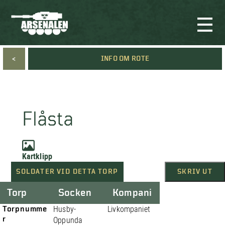
<
INFO OM ROTE
Flåsta
Kartklipp
SOLDATER VID DETTA TORP
SKRIV UT
Torp
Socken
Kompani
Torpnumme
Husby-
Livkompaniet
r
Oppunda