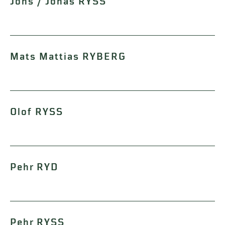
Jöns / Jonas RYSS
Mats Mattias RYBERG
Olof RYSS
Pehr RYD
Pehr RYSS