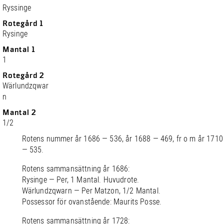
Ryssinge
Rotegård 1
Rysinge
Mantal 1
1
Rotegård 2
Wärlundzqwar
n
Mantal 2
1/2
Rotens nummer år 1686 — 536, år 1688 — 469, fr o m år 1710
— 535.
Rotens sammansättning år 1686:
Rysinge — Per, 1 Mantal. Huvudrote.
Wärlundzqwarn — Per Matzon, 1/2 Mantal.
Possessor för ovanstående: Maurits Posse.
Rotens sammansättning år 1728: