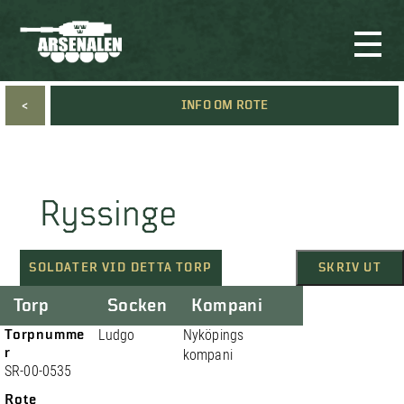
<
INFO OM ROTE
Ryssinge
SOLDATER VID DETTA TORP
SKRIV UT
Torp
Socken
Kompani
Torpnumme
Ludgo
Nyköpings
r
kompani
SR-00-0535
Rote