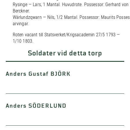
Rysinge — Lars, 1 Mantal. Huvudrote. Possessor: Gerhard von
Berckner.
Wärlundzqwarn — Nils, 1/2 Mantal. Possessor: Maurits Posses
arvingar.
Roten vacant till Statsverket/Krigsacademin 27/5 1793 —
1/10 1803.
Soldater vid detta torp
Anders Gustaf BJÖRK
Anders SÖDERLUND