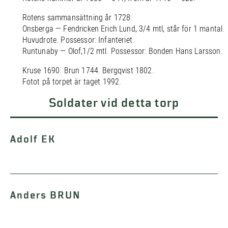
Rotens sammansättning år 1728:
Onsberga — Fendricken Erich Lund, 3/4 mtl, står för 1 mantal.
Huvudrote. Possessor: Infanteriet.
Runtunaby — Olof,1/2 mtl. Possessor: Bonden Hans Larsson.
Kruse 1690. Brun 1744. Bergqvist 1802.
Fotot på torpet är taget 1992.
Soldater vid detta torp
Adolf EK
Anders BRUN