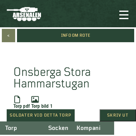
<
INFO OM ROTE
Onsberga Stora
Hammarstugan
Torp pdf
Torp bild 1
SOLDATER VID DETTA TORP
SKRIV UT
Torp
Socken
Kompani