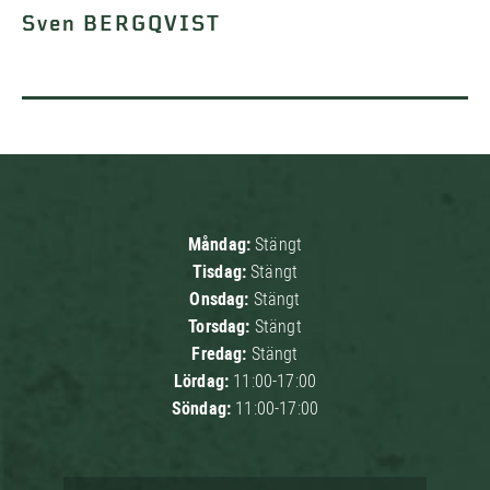
Sven BERGQVIST
Måndag:
Stängt
Tisdag:
Stängt
Onsdag:
Stängt
Torsdag:
Stängt
Fredag:
Stängt
Lördag:
11:00-17:00
Söndag:
11:00-17:00