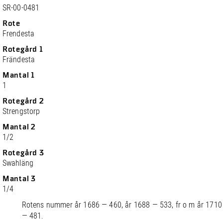
SR-00-0481
Rote
Frendesta
Rotegård 1
Frändesta
Mantal 1
1
Rotegård 2
Strengstorp
Mantal 2
1/2
Rotegård 3
Swahläng
Mantal 3
1/4
Rotens nummer år 1686 — 460, år 1688 — 533, fr o m år 1710
— 481.