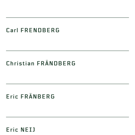
Carl FRENDBERG
Christian FRÄNDBERG
Eric FRÄNBERG
Eric NEIJ