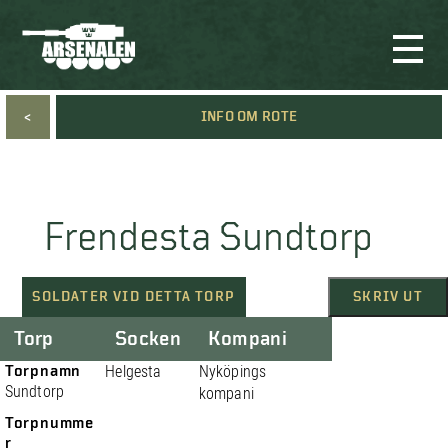
<
INFO OM ROTE
Frendesta Sundtorp
SOLDATER VID DETTA TORP
SKRIV UT
Torp
Socken
Kompani
Torpnamn
Helgesta
Nyköpings
Sundtorp
kompani
Torpnumme
r