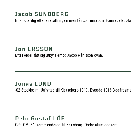
Jacob SUNDBERG
Blivit ofärdig efter anställningen men får confirmation. Förmedelst 
Jon ERSSON
Efter order fått sig utbyta emot Jacob Påhlsson ovan.
Jonas LUND
-02 Stockholm. Utflyttad till Kietseltorp 1813. Byggde 1818 Bogårdsm
Pehr Gustaf LÖF
Gift. GM -51: kommenderad till Karlsborg. Dödsdatum osäkert.