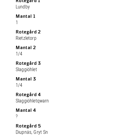
Rotegård 1
Lundby
Mantal 1
1
Rotegård 2
Rietzletorp
Mantal 2
1/4
Rotegård 3
Slaggiöhlet
Mantal 3
1/4
Rotegård 4
Slaggiöhletqwarn
Mantal 4
?
Rotegård 5
Diupnäs, Gryt Sn