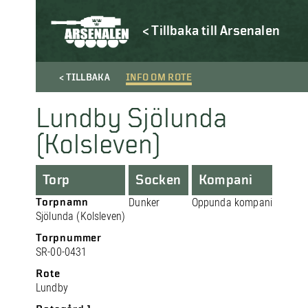
< Tillbaka till Arsenalen
< TILLBAKA
INFO OM ROTE
Lundby Sjölunda
(Kolsleven)
Torp
Socken
Kompani
Torpnamn
Dunker
Oppunda kompani
Sjölunda (Kolsleven)
Torpnummer
SR-00-0431
Rote
Lundby