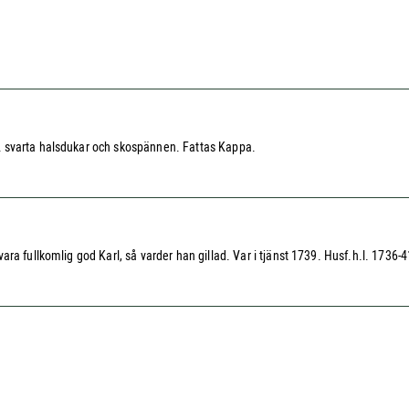
2 svarta halsdukar och skospännen. Fattas Kappa.
ra fullkomlig god Karl, så varder han gillad. Var i tjänst 1739. Husf.h.l. 1736-