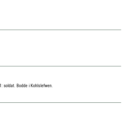
41: soldat. Bodde i Kohlslefwen.