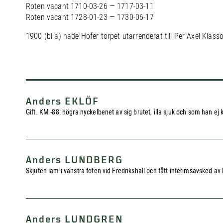
Roten vacant 1710-03-26 — 1717-03-11
Roten vacant 1728-01-23 — 1730-06-17
1900 (bl a) hade Hofer torpet utarrenderat till Per Axel Klass
Anders EKLÖF
Gift. KM -88: högra nyckelbenet av sig brutet, illa sjuk och som han ej
Anders LUNDBERG
Skjuten lam i vänstra foten vid Fredrikshall och fått interimsavsked 
Anders LUNDGREN