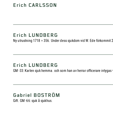
Erich CARLSSON
Erich LUNDBERG
Ny utrustning 1718 = 356. Under dess sjukdom vid W. Ede förkommit 
Erich LUNDBERG
GM -33: Karlen sjuk hemma. och som han av herrar officerare intygas va
Gabriel BOSTRÖM
Gift. GM -66: sjuk å sjukhus.