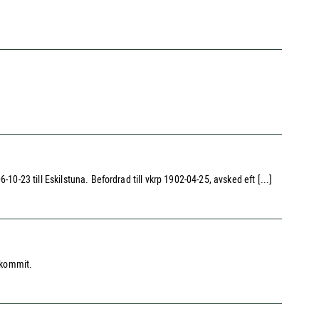
0-23 till Eskilstuna. Befordrad till vkrp 1902-04-25, avsked eft [...]
rkommit.