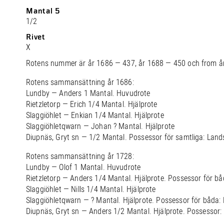
Mantal 5
1/2
Rivet
X
Rotens nummer är år 1686 — 437, år 1688 — 450 och from å
Rotens sammansättning år 1686:
Lundby — Anders 1 Mantal. Huvudrote
Rietzletorp — Erich 1/4 Mantal. Hjälprote
Slaggiöhlet — Enkian 1/4 Mantal. Hjälprote
Slaggiöhletqwarn — Johan ? Mantal. Hjälprote
Diupnäs, Gryt sn — 1/2 Mantal. Possessor för samtliga: Land
Rotens sammansättning år 1728:
Lundby — Olof 1 Mantal. Huvudrote
Rietzletorp — Anders 1/4 Mantal. Hjälprote. Possessor för båd
Slaggiöhlet — Nills 1/4 Mantal. Hjälprote
Slaggiöhletqwarn — ? Mantal. Hjälprote. Possessor för båda:
Diupnäs, Gryt sn — Anders 1/2 Mantal. Hjälprote. Possessor