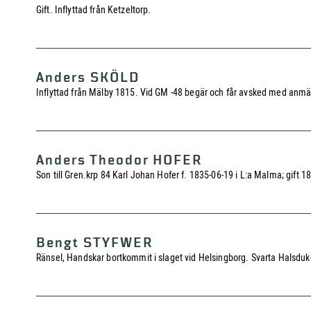
Gift. Inflyttad från Ketzeltorp.
Anders SKÖLD
Inflyttad från Mälby 1815. Vid GM -48 begär och får avsked med anmälan
Anders Theodor HOFER
Son till Gren.krp 84 Karl Johan Hofer f. 1835-06-19 i L:a Malma; gift 18
Bengt STYFWER
Ränsel, Handskar bortkommit i slaget vid Helsingborg. Svarta Halsdu