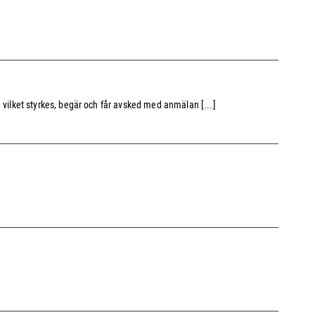
ig vilket styrkes, begär och får avsked med anmälan [...]