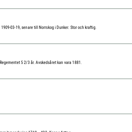
r 1909-03-19, senare till Norrskog i Dunker. Stor och kraftig.
jär-Regementet 5 2/3 år. Avskedsåret kan vara 1881.