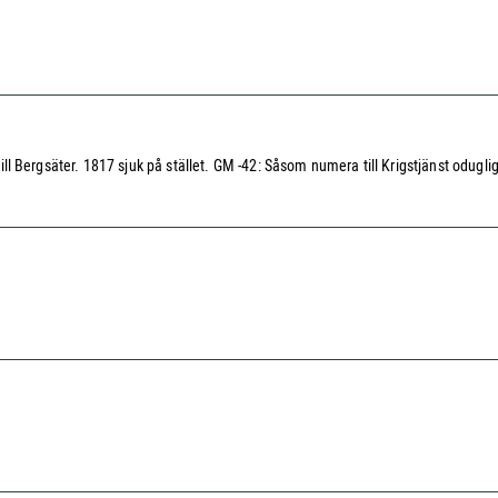
d till Bergsäter. 1817 sjuk på stället. GM -42: Såsom numera till Krigstjänst odugl