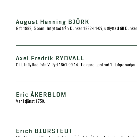
August Henning BJÖRK
Gift 1883, 5 barn. Inflyttad från Dunker 1882-11-09, utflyttad till Dunke
Axel Fredrik RYDVALL
Gift. Inflyttad från V. Ryd 1861-09-14. Tidigare tjänt vid 1. Lifgrenad
Eric ÅKERBLOM
Var i tjänst 1750.
Erich BIURSTEDT