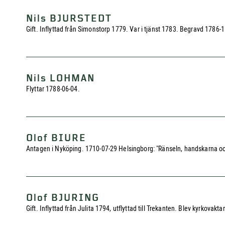
Nils BJURSTEDT
Gift. Inflyttad från Simonstorp 1779. Var i tjänst 1783. Begravd 1786-1
Nils LOHMAN
Flyttar 1788-06-04.
Olof BIURE
Antagen i Nyköping. 1710-07-29 Helsingborg: "Ränseln, handskarna och 
Olof BJURING
Gift. Inflyttad från Julita 1794, utflyttad till Trekanten. Blev kyrkovakt