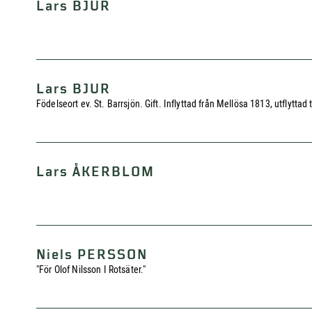
Lars BJUR
Lars BJUR
Födelseort ev. St. Barrsjön. Gift. Inflyttad från Mellösa 1813, utflytta
Lars ÅKERBLOM
Niels PERSSON
"För Olof Nilsson I Rotsäter."