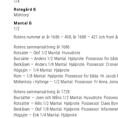
1/4
Rotegård 6
Mölntorp
Mantal 6
1/2
Rotens nummer är år 1686 — 408, år 1688 — 421 och from å
Rotens sammansättning år 1686:
Rotsäter — Olof 1/2 Mantal. Huvudrote
Biursäter — Anders 1/2 Mantal. Hjälprote. Possessor för båd
Beckåsen — Anders 1/8 Mantal. Hjälprote. Possessor: Cronan 
Högsjön — 1/4 Mantal. Hjälprote
Rom — 1/8 Mantal. Hjälprote. Possessor för båda: Hr Jacob
Möllentorp i Hyltinge — 1/2 Mantal. Possessor: Fr Anna Jons
Rotens sammansättning år 1728:
Biursätter — Joen och Måns 1/2 Mantal. Huvudrote. Possess
Rotsätter — Nills 1/2 Mantal. Hjälprote. Possessor: Claes Bo
Beckåsen — Olof 1/8 Mantal. Hjälprote. Possessor: Infanterie
Högsjön — Erik 1/4 Mantal. Hjälprote