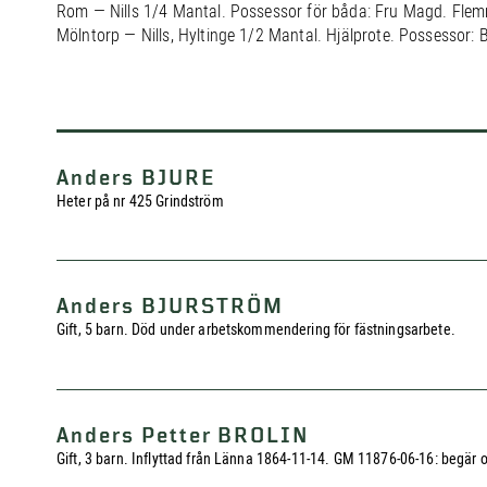
Rom — Nills 1/4 Mantal. Possessor för båda: Fru Magd. Fle
Mölntorp — Nills, Hyltinge 1/2 Mantal. Hjälprote. Possessor: 
Anders BJURE
Heter på nr 425 Grindström
Anders BJURSTRÖM
Gift, 5 barn. Död under arbetskommendering för fästningsarbete.
Anders Petter BROLIN
Gift, 3 barn. Inflyttad från Länna 1864-11-14. GM 11876-06-16: begär och