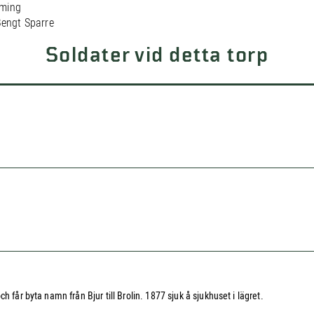
mming
Bengt Sparre
Soldater vid detta torp
 får byta namn från Bjur till Brolin. 1877 sjuk å sjukhuset i lägret.