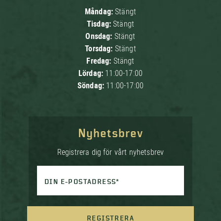
Måndag:
Stängt
Tisdag:
Stängt
Onsdag:
Stängt
Torsdag:
Stängt
Fredag:
Stängt
Lördag:
11:00-17:00
Söndag:
11:00-17:00
Nyhetsbrev
Registrera dig för vårt nyhetsbrev
DIN E-POSTADRESS*
REGISTRERA