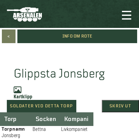
<
INFO OM ROTE
Glippsta Jonsberg
Kartklipp
SOLDATER VID DETTA TORP
SKRIV UT
Torp
Socken
Kompani
Torpnamn
Bettna
Livkompaniet
Jonsberg