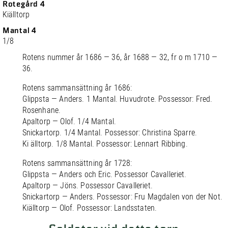
Rotegård 4
Kiälltorp
Mantal 4
1/8
Rotens nummer år 1686 — 36, år 1688 — 32, fr o m 1710 —
36.
Rotens sammansättning år 1686:
Glippsta — Anders. 1 Mantal. Huvudrote. Possessor: Fred.
Rosenhane.
Apaltorp — Olof. 1/4 Mantal.
Snickartorp. 1/4 Mantal. Possessor: Christina Sparre.
Ki älltorp. 1/8 Mantal. Possessor: Lennart Ribbing.
Rotens sammansättning år 1728:
Glippsta — Anders och Eric. Possessor Cavalleriet.
Apaltorp — Jöns. Possessor Cavalleriet.
Snickartorp — Anders. Possessor: Fru Magdalen von der Not.
Kiälltorp — Olof. Possessor: Landsstaten.