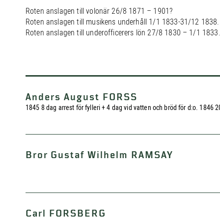
Roten anslagen till volonär 26/8 1871 – 1901?
Roten anslagen till musikens underhåll 1/1 1833-31/12 1838.
Roten anslagen till underofficerers lön 27/8 1830 – 1/1 1833
Anders August FORSS
1845 8 dag arrest för fylleri + 4 dag vid vatten och bröd för d:o. 1846
Bror Gustaf Wilhelm RAMSAY
Carl FORSBERG