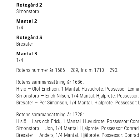
Rotegård 2
Simonstorp
Mantal 2
1/4
Rotegård 3
Bresäter
Mantal 3
1/4
Rotens nummer år 1686 – 289, fr o m 1710 – 290.
Rotens sammansättning år 1686:
Hisiö — Olof Erichson, 1 Mantal. Huvudrote. Possessor Lennar
Simonstorp — Erich Nilson, 1/4 Mantal. Hjälprote. Possessor:
Bresäter — Per Simonson, 1/4 Mantal. Hjälprote. Possessor: 
Rotens sammansättning år 1728:
Hisiö — Lars och Erick, 1 Mantal. Huvudrote. Possessor: Conr
Simonstorp — Jon, 1/4 Mantal. Hjälprote. Possessor: Conrad 
Bresäter — Anders, 1/4 Mantal. Hjälprote. Possessor: Conrad