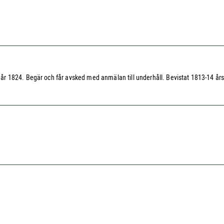
 1824. Begär och får avsked med anmälan till underhåll. Bevistat 1813-14 års f