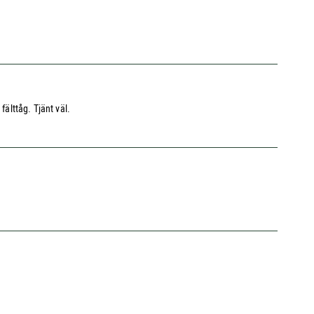
älttåg. Tjänt väl.