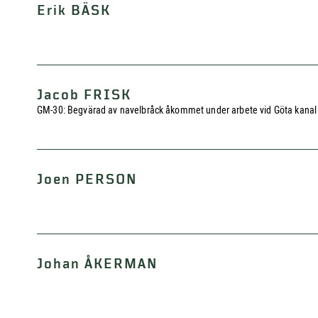
Erik BÄSK
Jacob FRISK
GM-30: Begvärad av navelbråck åkommet under arbete vid Göta kanal år
Joen PERSON
Johan ÅKERMAN