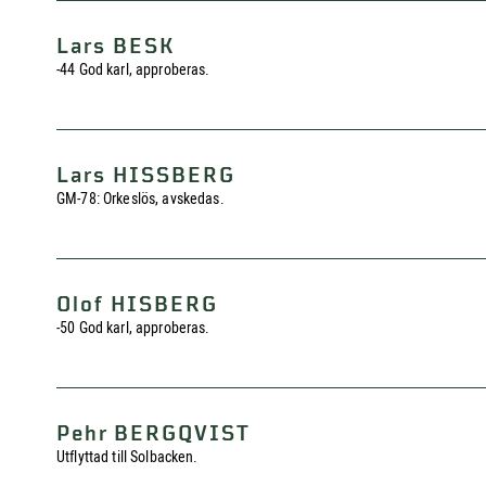
Lars BESK
-44 God karl, approberas.
Lars HISSBERG
GM-78: Orkeslös, avskedas.
Olof HISBERG
-50 God karl, approberas.
Pehr BERGQVIST
Utflyttad till Solbacken.