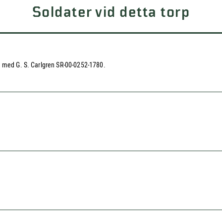
Soldater vid detta torp
e med G. S. Carlgren SR-00-0252-1780.