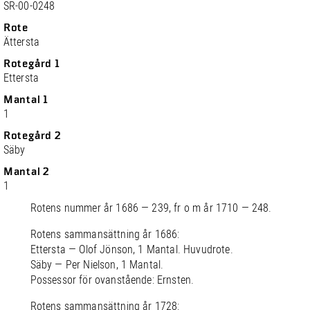
SR-00-0248
Rote
Ättersta
Rotegård 1
Ettersta
Mantal 1
1
Rotegård 2
Säby
Mantal 2
1
Rotens nummer år 1686 — 239, fr o m år 1710 — 248.
Rotens sammansättning år 1686:
Ettersta — Olof Jönson, 1 Mantal. Huvudrote.
Säby — Per Nielson, 1 Mantal.
Possessor för ovanstående: Ernsten.
Rotens sammansättning år 1728: