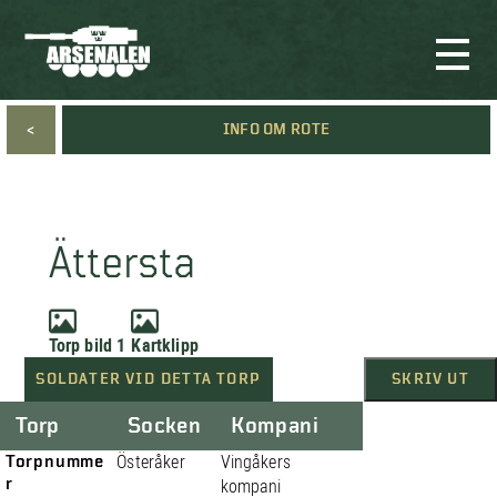
<
INFO OM ROTE
Ättersta
Torp bild 1
Kartklipp
SOLDATER VID DETTA TORP
SKRIV UT
Torp
Socken
Kompani
Torpnumme
Österåker
Vingåkers
r
kompani