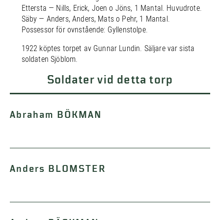
Ettersta — Nills, Erick, Joen o Jöns, 1 Mantal. Huvudrote.
Säby — Anders, Anders, Mats o Pehr, 1 Mantal.
Possessor för ovnstående: Gyllenstolpe.
1922 köptes torpet av Gunnar Lundin. Säljare var sista
soldaten Sjöblom.
Soldater vid detta torp
Abraham BÖKMAN
Anders BLOMSTER