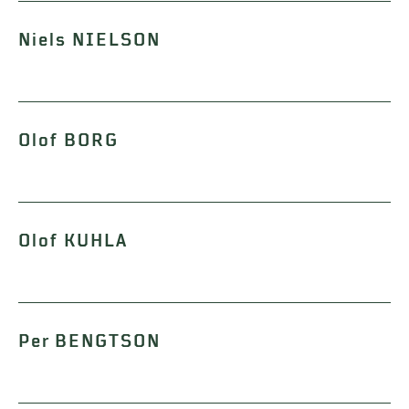
Niels NIELSON
Olof BORG
Olof KUHLA
Per BENGTSON