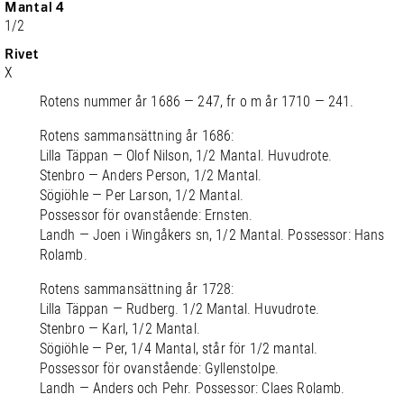
Mantal 4
1/2
Rivet
X
Rotens nummer år 1686 — 247, fr o m år 1710 — 241.
Rotens sammansättning år 1686:
Lilla Täppan — Olof Nilson, 1/2 Mantal. Huvudrote.
Stenbro — Anders Person, 1/2 Mantal.
Sögiöhle — Per Larson, 1/2 Mantal.
Possessor för ovanstående: Ernsten.
Landh — Joen i Wingåkers sn, 1/2 Mantal. Possessor: Hans
Rolamb.
Rotens sammansättning år 1728:
Lilla Täppan — Rudberg. 1/2 Mantal. Huvudrote.
Stenbro — Karl, 1/2 Mantal.
Sögiöhle — Per, 1/4 Mantal, står för 1/2 mantal.
Possessor för ovanstående: Gyllenstolpe.
Landh — Anders och Pehr. Possessor: Claes Rolamb.