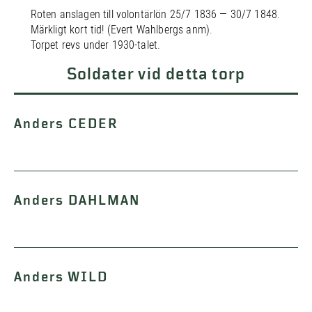
Roten anslagen till volontärlön 25/7 1836 — 30/7 1848.
Märkligt kort tid! (Evert Wahlbergs anm).
Torpet revs under 1930-talet.
Soldater vid detta torp
Anders CEDER
Anders DAHLMAN
Anders WILD