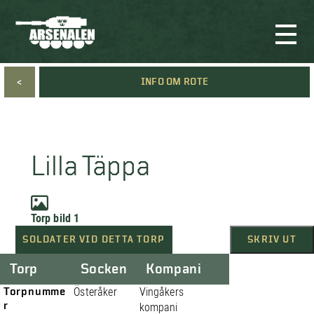
<
INFO OM ROTE
Lilla Täppa
Torp bild 1
SOLDATER VID DETTA TORP
SKRIV UT
Torp
Socken
Kompani
Torpnumme
Österåker
Vingåkers
r
kompani