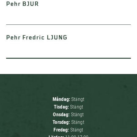
Pehr BJUR
Pehr Fredric LJUNG
Måndag:
Stängt
Tisdag:
Stängt
Onsdag:
Stängt
Torsdag:
Stängt
Fredag:
Stängt