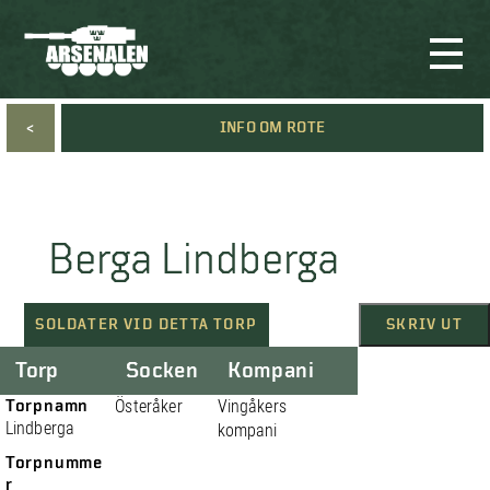
<
INFO OM ROTE
Berga Lindberga
SOLDATER VID DETTA TORP
SKRIV UT
Torp
Socken
Kompani
Torpnamn
Österåker
Vingåkers
Lindberga
kompani
Torpnumme
r