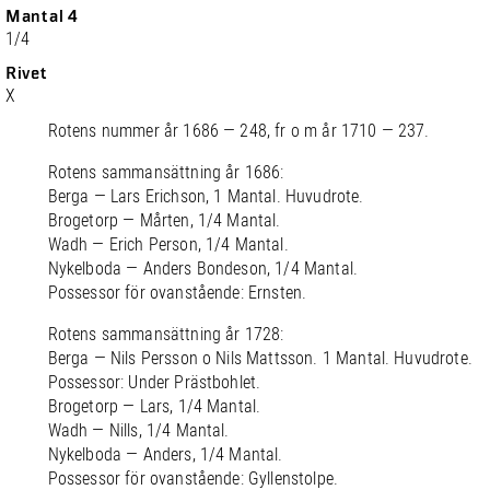
Mantal 4
1/4
Rivet
X
Rotens nummer år 1686 — 248, fr o m år 1710 — 237.
Rotens sammansättning år 1686:
Berga — Lars Erichson, 1 Mantal. Huvudrote.
Brogetorp — Mårten, 1/4 Mantal.
Wadh — Erich Person, 1/4 Mantal.
Nykelboda — Anders Bondeson, 1/4 Mantal.
Possessor för ovanstående: Ernsten.
Rotens sammansättning år 1728:
Berga — Nils Persson o Nils Mattsson. 1 Mantal. Huvudrote.
Possessor: Under Prästbohlet.
Brogetorp — Lars, 1/4 Mantal.
Wadh — Nills, 1/4 Mantal.
Nykelboda — Anders, 1/4 Mantal.
Possessor för ovanstående: Gyllenstolpe.