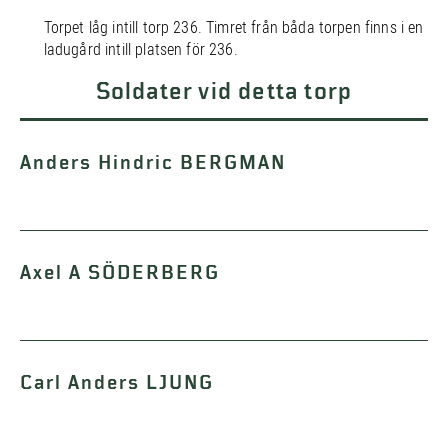
Torpet låg intill torp 236. Timret från båda torpen finns i en
ladugård intill platsen för 236.
Soldater vid detta torp
Anders Hindric BERGMAN
Axel A SÖDERBERG
Carl Anders LJUNG