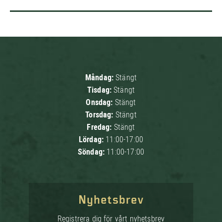
Måndag:
Stängt
Tisdag:
Stängt
Onsdag:
Stängt
Torsdag:
Stängt
Fredag:
Stängt
Lördag:
11:00-17:00
Söndag:
11:00-17:00
Nyhetsbrev
Registrera dig för vårt nyhetsbrev