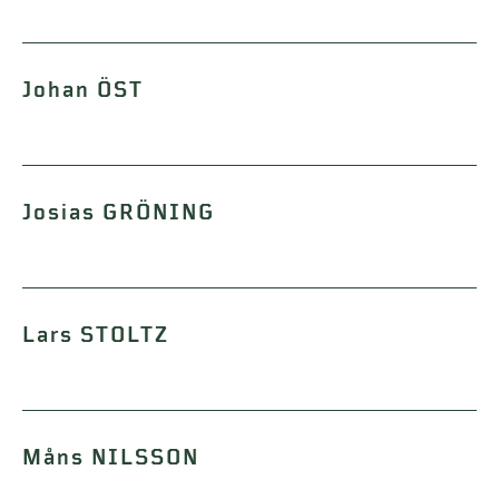
Johan ÖST
Josias GRÖNING
Lars STOLTZ
Måns NILSSON