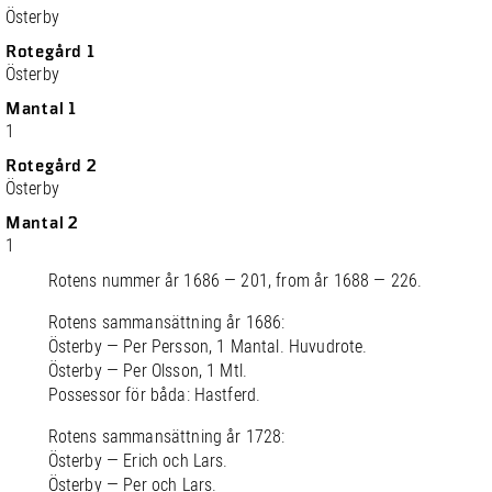
Österby
Rotegård 1
Österby
Mantal 1
1
Rotegård 2
Österby
Mantal 2
1
Rotens nummer år 1686 — 201, from år 1688 — 226.
Rotens sammansättning år 1686:
Österby — Per Persson, 1 Mantal. Huvudrote.
Österby — Per Olsson, 1 Mtl.
Possessor för båda: Hastferd.
Rotens sammansättning år 1728:
Österby — Erich och Lars.
Österby — Per och Lars.