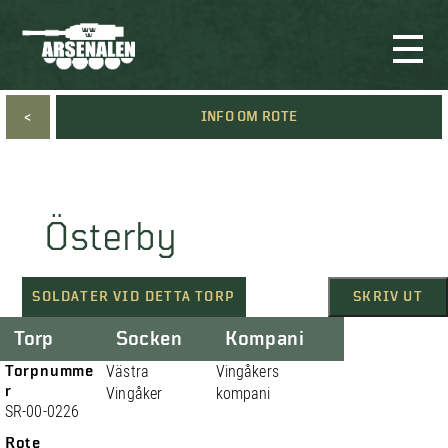
<
INFO OM ROTE
Österby
SOLDATER VID DETTA TORP
SKRIV UT
Torp
Socken
Kompani
Torpnumme
Västra
Vingåkers
r
Vingåker
kompani
SR-00-0226
Rote