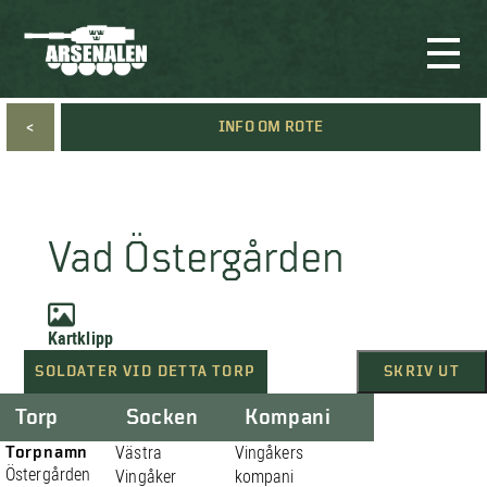
<
INFO OM ROTE
Vad Östergården
Kartklipp
SOLDATER VID DETTA TORP
SKRIV UT
Torp
Socken
Kompani
Torpnamn
Västra
Vingåkers
Östergården
Vingåker
kompani