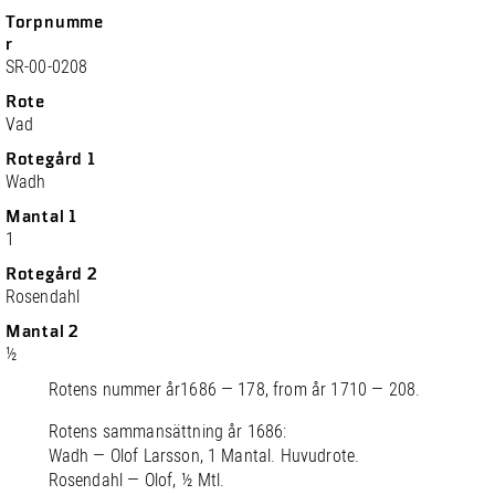
Torpnumme
r
SR-00-0208
Rote
Vad
Rotegård 1
Wadh
Mantal 1
1
Rotegård 2
Rosendahl
Mantal 2
½
Rotens nummer år1686 — 178, from år 1710 — 208.
Rotens sammansättning år 1686:
Wadh — Olof Larsson, 1 Mantal. Huvudrote.
Rosendahl — Olof, ½ Mtl.