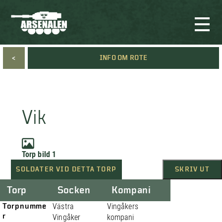
<
INFO OM ROTE
Vik
Torp bild 1
SOLDATER VID DETTA TORP
SKRIV UT
Torp
Socken
Kompani
Torpnumme
Västra
Vingåkers
r
Vingåker
kompani