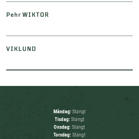
Pehr WIKTOR
VIKLUND
Måndag:
Stängt
Tisdag:
Stängt
Onsdag:
Stängt
Torsdag:
Stängt