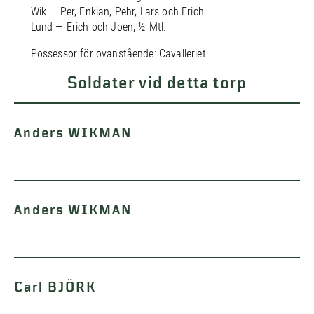
Wik — Per, Enkian, Pehr, Lars och Erich..
Lund — Erich och Joen, ½ Mtl.
Possessor för ovanstående: Cavalleriet.
Soldater vid detta torp
Anders WIKMAN
Anders WIKMAN
Carl BJÖRK