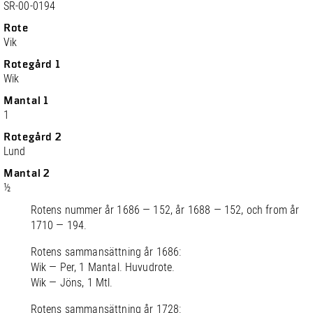
SR-00-0194
Rote
Vik
Rotegård 1
Wik
Mantal 1
1
Rotegård 2
Lund
Mantal 2
½
Rotens nummer år 1686 — 152, år 1688 — 152, och from år
1710 — 194.
Rotens sammansättning år 1686:
Wik — Per, 1 Mantal. Huvudrote.
Wik — Jöns, 1 Mtl.
Rotens sammansättning år 1728: