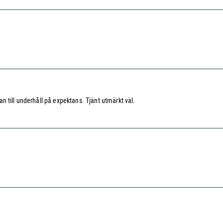
 till underhåll på expektans. Tjänt utmärkt väl.