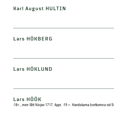
Karl August HULTIN
Lars HÖKBERG
Lars HÖKLUND
Lars HÖÖK
-18=., men fått Värjan 1717. Appr. -19.=. Handskarna bortkomna vid 