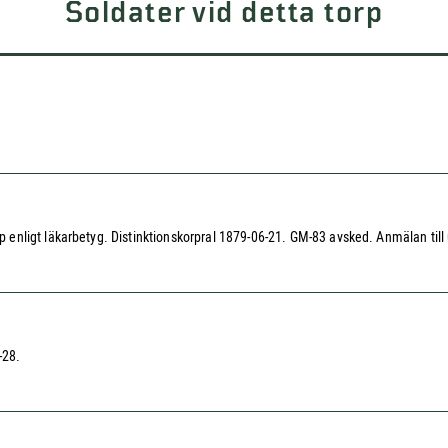
Soldater vid detta torp
nligt läkarbetyg. Distinktionskorpral 1879-06-21. GM-83 avsked. Anmälan till 
-28.