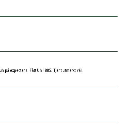
uh på expectans. Fått Uh 1885. Tjänt utmärkt väl.