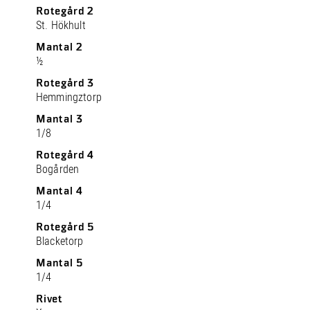
Rotegård 2
St. Hökhult
Mantal 2
½
Rotegård 3
Hemmingztorp
Mantal 3
1/8
Rotegård 4
Bogården
Mantal 4
1/4
Rotegård 5
Blacketorp
Mantal 5
1/4
Rivet