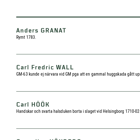
Anders GRANAT
Rymt 1783.
Carl Fredric WALL
GM-63 kunde ej närvara vid GM pga att en gammal huggskada gått upp e
Carl HÖÖK
Handskar och svarta halsduken borta i slaget vid Helsingborg 1710-02