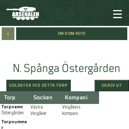
<
INFO OM ROTE
N. Spånga Östergården
SOLDATER VID DETTA TORP
SKRIV UT
Torp
Socken
Kompani
Torpnamn
Västra
Vingåkers
Östergården
Vingåker
kompani
Torpnumme
r