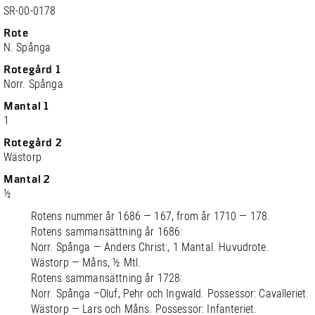
SR-00-0178
Rote
N. Spånga
Rotegård 1
Norr. Spånga
Mantal 1
1
Rotegård 2
Wästorp
Mantal 2
½
Rotens nummer år 1686 — 167, from år 1710 — 178.
Rotens sammansättning år 1686:
Norr. Spånga — Anders Christ:, 1 Mantal. Huvudrote.
Wästorp — Måns, ½ Mtl.
Rotens sammansättning år 1728:
Norr. Spånga –Oluf, Pehr och Ingwald. Possessor: Cavalleriet.
Wästorp — Lars och Måns. Possessor: Infanteriet.