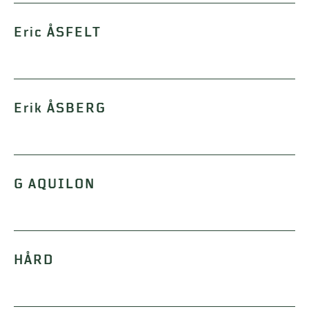
Eric ÅSFELT
Erik ÅSBERG
G AQUILON
HÅRD