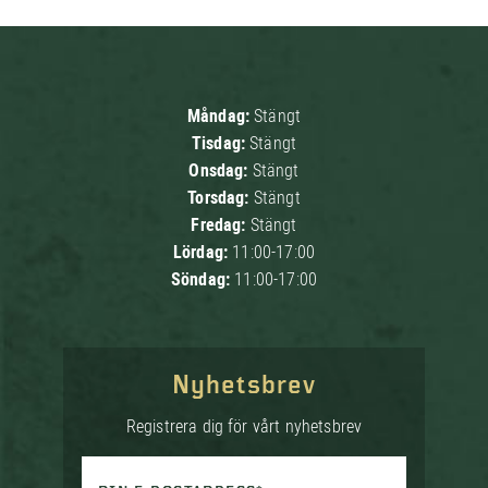
Måndag:
Stängt
Tisdag:
Stängt
Onsdag:
Stängt
Torsdag:
Stängt
Fredag:
Stängt
Lördag:
11:00-17:00
Söndag:
11:00-17:00
Nyhetsbrev
Registrera dig för vårt nyhetsbrev