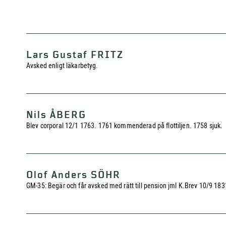
Lars Gustaf FRITZ
Avsked enligt läkarbetyg.
Nils ÅBERG
Blev corporal 12/1 1763. 1761 kommenderad på flottiljen. 1758 sjuk.
Olof Anders SÖHR
GM-35: Begär och får avsked med rätt till pension jml K.Brev 10/9 1831.