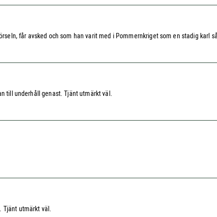
hörseln, får avsked och som han varit med i Pommernkriget som en stadig karl så
 till underhåll genast. Tjänt utmärkt väl.
 Tjänt utmärkt väl.