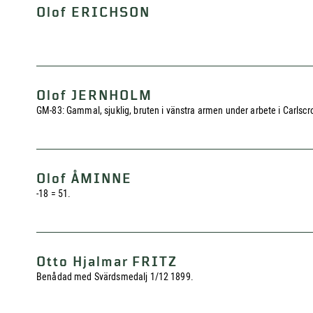
Olof ERICHSON
Olof JERNHOLM
GM-83: Gammal, sjuklig, bruten i vänstra armen under arbete i Carlscro
Olof ÅMINNE
-18 = 51.
Otto Hjalmar FRITZ
Benådad med Svärdsmedalj 1/12 1899.