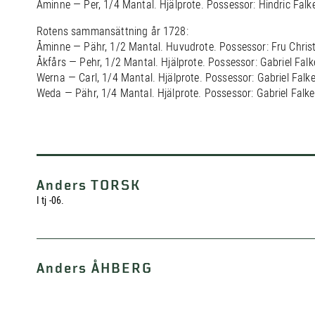
Åminne — Per, 1/4 Mantal. Hjälprote. Possessor: Hindric Falk
Rotens sammansättning år 1728:
Åminne — Pähr, 1/2 Mantal. Huvudrote. Possessor: Fru Christ
Åkfårs — Pehr, 1/2 Mantal. Hjälprote. Possessor: Gabriel Fal
Werna — Carl, 1/4 Mantal. Hjälprote. Possessor: Gabriel Falk
Weda — Pähr, 1/4 Mantal. Hjälprote. Possessor: Gabriel Falk
Anders TORSK
I tj -06.
Anders ÅHBERG