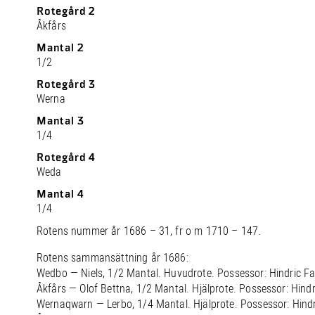
Rotegård 2
Åkfårs
Mantal 2
1/2
Rotegård 3
Werna
Mantal 3
1/4
Rotegård 4
Weda
Mantal 4
1/4
Rotens nummer år 1686 – 31, fr o m 1710 – 147.
Rotens sammansättning år 1686:
Wedbo — Niels, 1/2 Mantal. Huvudrote. Possessor: Hindric Fa
Åkfårs — Olof Bettna, 1/2 Mantal. Hjälprote. Possessor: Hindr
Wernaqwarn — Lerbo, 1/4 Mantal. Hjälprote. Possessor: Hindr