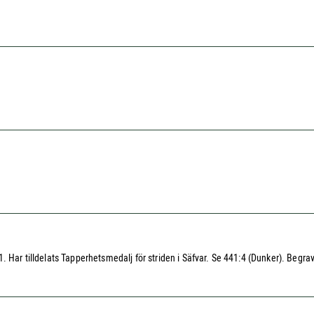
 Har tilldelats Tapperhetsmedalj för striden i Säfvar. Se 441:4 (Dunker). Begrav