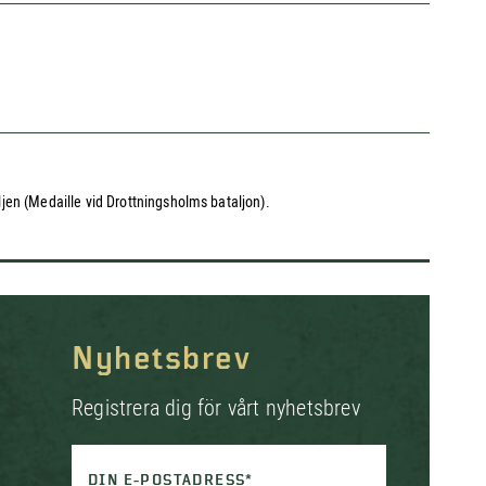
jen (Medaille vid Drottningsholms bataljon).
Nyhetsbrev
Registrera dig för vårt nyhetsbrev
DIN E-POSTADRESS*