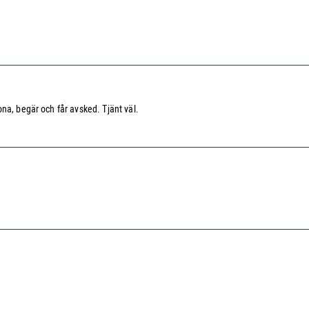
na, begär och får avsked. Tjänt väl.