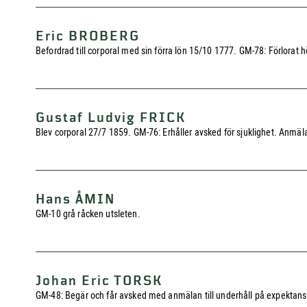
Eric BROBERG
Befordrad till corporal med sin förra lön 15/10 1777. GM-78: Förlorat 
Gustaf Ludvig FRICK
Blev corporal 27/7 1859. GM-76: Erhåller avsked för sjuklighet. Anmälan
Hans ÅMIN
GM-10 grå råcken utsleten.
Johan Eric TORSK
GM-48: Begär och får avsked med anmälan till underhåll på expektans.