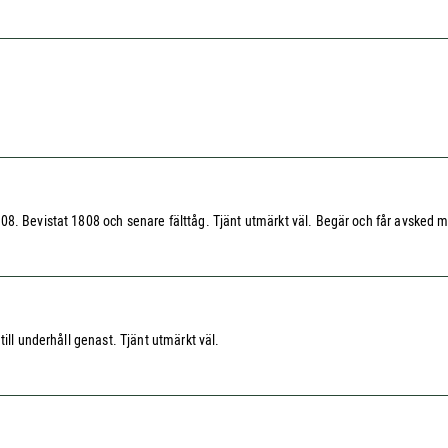
. Bevistat 1808 och senare fälttåg. Tjänt utmärkt väl. Begär och får avsked med 
ill underhåll genast. Tjänt utmärkt väl.