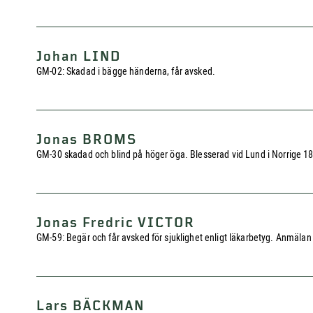
Johan LIND
GM-02: Skadad i bägge händerna, får avsked.
Jonas BROMS
GM-30 skadad och blind på höger öga. Blesserad vid Lund i Norrige 1808
Jonas Fredric VICTOR
GM-59: Begär och får avsked för sjuklighet enligt läkarbetyg. Anmälan t
Lars BÄCKMAN