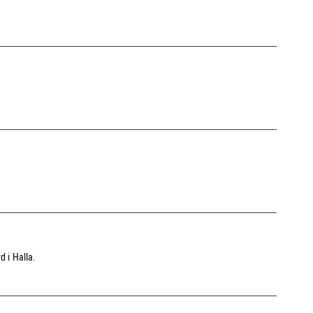
d i Halla.