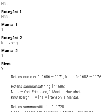
Näs
Rotegård 1
Nääs
Mantal 1
1
Rotegård 2
Knutzberg
Mantal 2
1
Rivet
X
Rotens nummer år 1686 — 1171, fr o m år 1688 — 1176.
Rotens sammansättning år 1686:
Nääs — Olof Erichsson, 1 Mantal. Huvudrote.
Knutzbergh — Måns Mårtenson, 1 Mantal.
Rotens sammansättning år 1728: