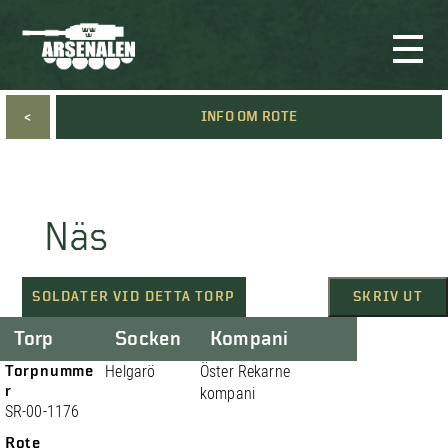
<
INFO OM ROTE
Näs
SOLDATER VID DETTA TORP
SKRIV UT
Torp
Socken
Kompani
Torpnumme
Helgarö
Öster Rekarne
r
kompani
SR-00-1176
Rote