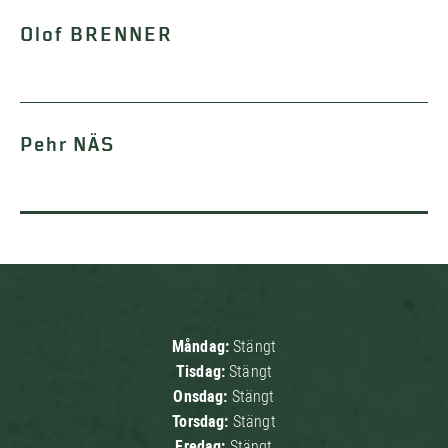
Olof BRENNER
Pehr NÄS
Måndag:
Stängt
Tisdag:
Stängt
Onsdag:
Stängt
Torsdag:
Stängt
Fredag:
Stängt