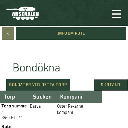
<
INFO OM ROTE
Bondökna
SOLDATER VID DETTA TORP
SKRIV UT
Torp
Socken
Kompani
Torpnumme
Barva
Öster Rekarne
r
kompani
SR-00-1174
Rote