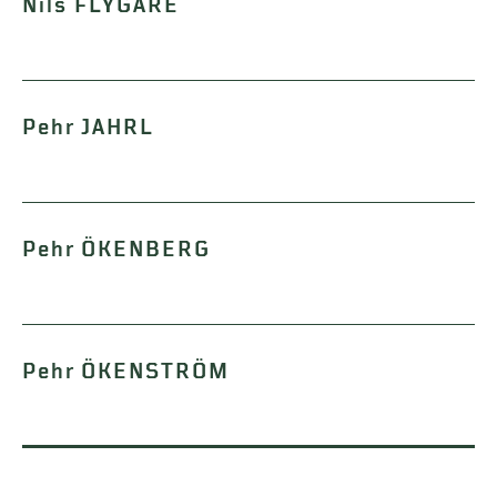
Nils FLYGARE
Pehr JAHRL
Pehr ÖKENBERG
Pehr ÖKENSTRÖM