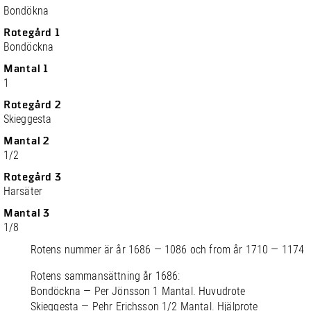
Bondökna
Rotegård 1
Bondöckna
Mantal 1
1
Rotegård 2
Skieggesta
Mantal 2
1/2
Rotegård 3
Harsäter
Mantal 3
1/8
Rotens nummer är år 1686 — 1086 och from år 1710 — 1174
Rotens sammansättning år 1686:
Bondöckna — Per Jönsson 1 Mantal. Huvudrote
Skieggesta — Pehr Erichsson 1/2 Mantal. Hjälprote