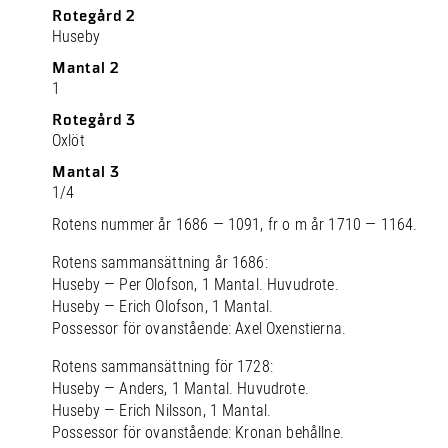
Rotegård 2
Huseby
Mantal 2
1
Rotegård 3
Oxlöt
Mantal 3
1/4
Rotens nummer år 1686 — 1091, fr o m år 1710 — 1164.
Rotens sammansättning år 1686:
Huseby — Per Olofson, 1 Mantal. Huvudrote.
Huseby — Erich Olofson, 1 Mantal.
Possessor för ovanstående: Axel Oxenstierna.
Rotens sammansättning för 1728:
Huseby — Anders, 1 Mantal. Huvudrote.
Huseby — Erich Nilsson, 1 Mantal.
Possessor för ovanstående: Kronan behållne.