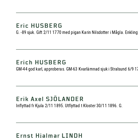
Eric HUSBERG
G. -89 sjuk. Gift 2/11 1770 med pigan Karin Nilsdotter i Mågla. Enkling
Erich HUSBERG
GM-44 god karl, approberas. GM-63 Kvarlämnad sjuk i Stralsund 6/9 
Erik Axel SJÖLANDER
Inflyttad fr Kjula 2/11 1895. Utflyttad t Kloster 30/11 1896. G.
Ernst Hjalmar LINDH