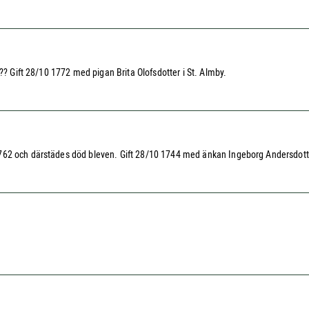
?? Gift 28/10 1772 med pigan Brita Olofsdotter i St. Almby.
1762 och därstädes död bleven. Gift 28/10 1744 med änkan Ingeborg Andersdott