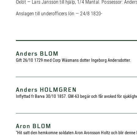
Oxlöt — Lars Jansson till hjälp, 1/4 Mantal. Possessor: Anders
Anslagen till underofficers lön — 24/8 1820-
Anders BLOM
Gift 26/10 1729 med Corp Wäsmans dotter Ingeborg Andersdotter.
Anders HOLMGREN
Inflyttad fr Barva 30/10 1857. GM-63 begär och får avsked för sjuklighet
Aron BLOM
"Hit satt den hemkomne soldaten Aron Aronsson Holtz och blir denne Ro