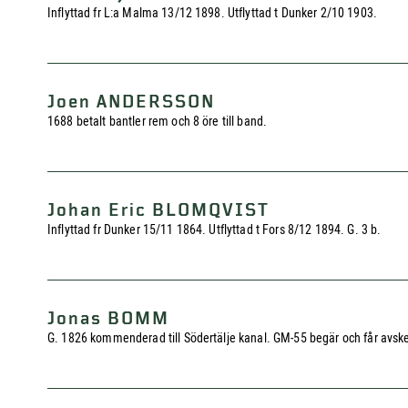
Inflyttad fr L:a Malma 13/12 1898. Utflyttad t Dunker 2/10 1903.
Joen ANDERSSON
1688 betalt bantler rem och 8 öre till band.
Johan Eric BLOMQVIST
Inflyttad fr Dunker 15/11 1864. Utflyttad t Fors 8/12 1894. G. 3 b.
Jonas BOMM
G. 1826 kommenderad till Södertälje kanal. GM-55 begär och får avske