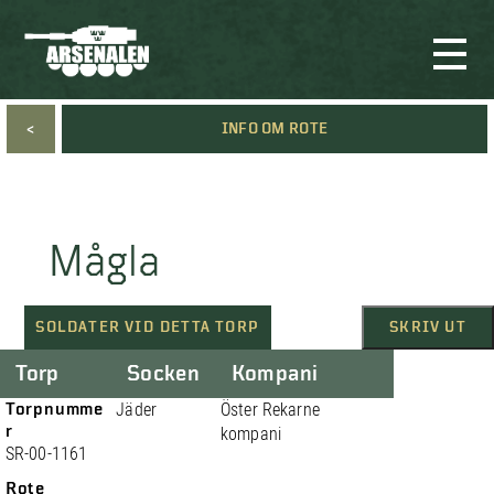
<
INFO OM ROTE
Mågla
SOLDATER VID DETTA TORP
SKRIV UT
Torp
Socken
Kompani
Torpnumme
Jäder
Öster Rekarne
r
kompani
SR-00-1161
Rote