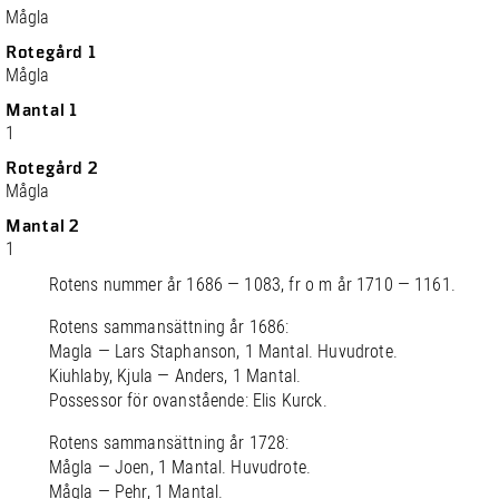
Mågla
Rotegård 1
Mågla
Mantal 1
1
Rotegård 2
Mågla
Mantal 2
1
Rotens nummer år 1686 — 1083, fr o m år 1710 — 1161.
Rotens sammansättning år 1686:
Magla — Lars Staphanson, 1 Mantal. Huvudrote.
Kiuhlaby, Kjula — Anders, 1 Mantal.
Possessor för ovanstående: Elis Kurck.
Rotens sammansättning år 1728:
Mågla — Joen, 1 Mantal. Huvudrote.
Mågla — Pehr, 1 Mantal.