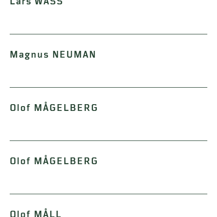
Lars WASS
Magnus NEUMAN
Olof MÅGELBERG
Olof MÅGELBERG
Olof MÅLL