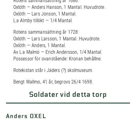
Rotens sammansättning år 1686:
Oxlöth — Anders Hanson, 1 Mantal. Huvudrote.
Oxlöth — Lars Jonson, 1 Mantal.
L:a Almby tillökt — 1/4 Mantal.
Rotens sammansättning år 1728:
Oxlöth — Lars Larsson, 1 Mantal. Huvudrote.
Oxlöth — Anders, 1 Mantal.
Av L:a Malmö — Erich Andersson, 1/4 Mantal.
Possessor för ovanstående: Kronan behållne.
Rotekistan står i Jäders (?) skolmuseum.
Bengt Wallmo, 41 år, begrovs 26/4 1698.
Soldater vid detta torp
Anders OXEL