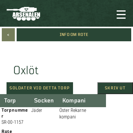
<
INFO OM ROTE
Oxlöt
SOLDATER VID DETTA TORP
SKRIV UT
Torp
Socken
Kompani
Torpnumme
Jäder
Öster Rekarne
r
kompani
SR-00-1157
Rote