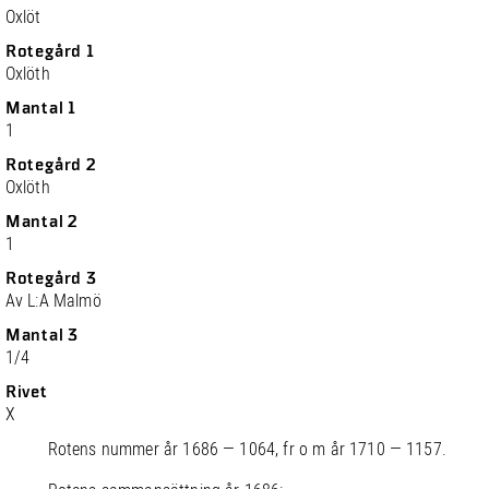
Oxlöt
Rotegård 1
Oxlöth
Mantal 1
1
Rotegård 2
Oxlöth
Mantal 2
1
Rotegård 3
Av L:A Malmö
Mantal 3
1/4
Rivet
X
Rotens nummer år 1686 — 1064, fr o m år 1710 — 1157.