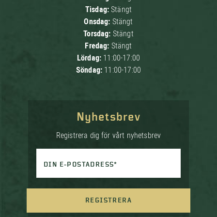
Tisdag:
Stängt
Onsdag:
Stängt
Torsdag:
Stängt
Fredag:
Stängt
Lördag:
11:00-17:00
Söndag:
11:00-17:00
Nyhetsbrev
Registrera dig för vårt nyhetsbrev
DIN E-POSTADRESS*
REGISTRERA