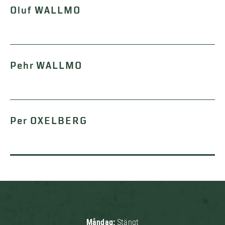
Oluf WALLMO
Pehr WALLMO
Per OXELBERG
Måndag:
Stängt