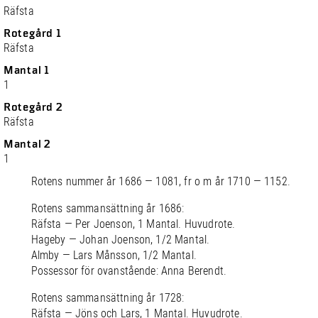
Räfsta
Rotegård 1
Räfsta
Mantal 1
1
Rotegård 2
Räfsta
Mantal 2
1
Rotens nummer år 1686 — 1081, fr o m år 1710 — 1152.
Rotens sammansättning år 1686:
Räfsta — Per Joenson, 1 Mantal. Huvudrote.
Hageby — Johan Joenson, 1/2 Mantal.
Almby — Lars Månsson, 1/2 Mantal.
Possessor för ovanstående: Anna Berendt.
Rotens sammansättning år 1728:
Räfsta — Jöns och Lars, 1 Mantal. Huvudrote.