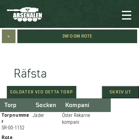
<
INFO OM ROTE
Räfsta
SOLDATER VID DETTA TORP
SKRIV UT
Torp
Socken
Kompani
Torpnumme
Jäder
Öster Rekarne
r
kompani
SR-00-1152
Rote