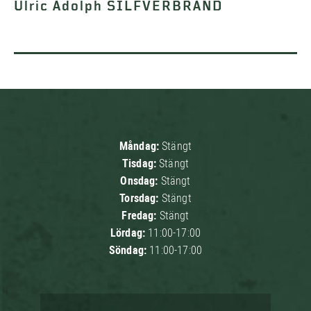
Ulric Adolph SILFVERBRAND
Måndag:
Stängt
Tisdag:
Stängt
Onsdag:
Stängt
Torsdag:
Stängt
Fredag:
Stängt
Lördag:
11:00-17:00
Söndag:
11:00-17:00