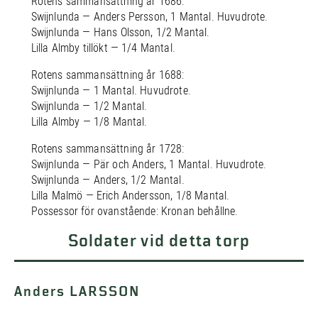
Rotens sammansättning år 1686:
Swijnlunda — Anders Persson, 1 Mantal. Huvudrote.
Swijnlunda — Hans Olsson, 1/2 Mantal.
Lilla Almby tillökt — 1/4 Mantal.
Rotens sammansättning år 1688:
Swijnlunda — 1 Mantal. Huvudrote.
Swijnlunda — 1/2 Mantal.
Lilla Almby — 1/8 Mantal.
Rotens sammansättning år 1728:
Swijnlunda — Pär och Anders, 1 Mantal. Huvudrote.
Swijnlunda — Anders, 1/2 Mantal.
Lilla Malmö — Erich Andersson, 1/8 Mantal.
Possessor för ovanstående: Kronan behållne.
Soldater vid detta torp
Anders LARSSON