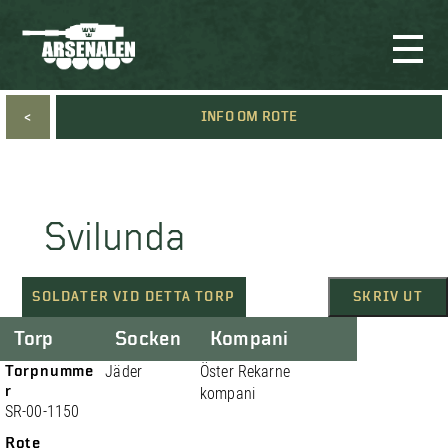
<
INFO OM ROTE
Svilunda
SOLDATER VID DETTA TORP
SKRIV UT
Torp
Socken
Kompani
Torpnumme
Jäder
Öster Rekarne
r
kompani
SR-00-1150
Rote