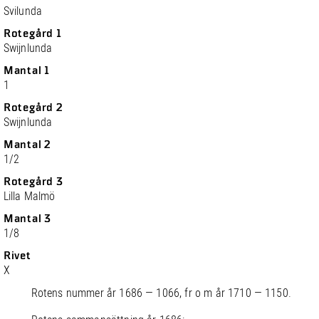
Svilunda
Rotegård 1
Swijnlunda
Mantal 1
1
Rotegård 2
Swijnlunda
Mantal 2
1/2
Rotegård 3
Lilla Malmö
Mantal 3
1/8
Rivet
X
Rotens nummer år 1686 — 1066, fr o m år 1710 — 1150.