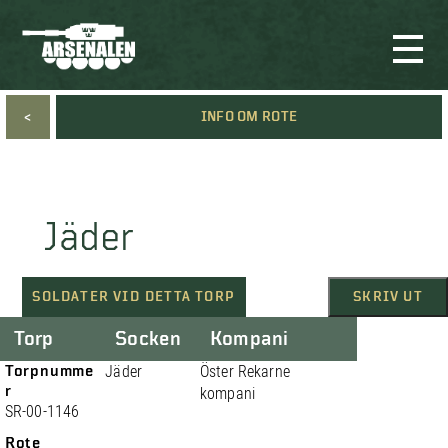
<
INFO OM ROTE
Jäder
SOLDATER VID DETTA TORP
SKRIV UT
Torp
Socken
Kompani
Torpnumme
Jäder
Öster Rekarne
r
kompani
SR-00-1146
Rote