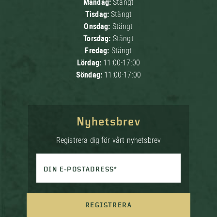
Måndag:
Stängt
Tisdag:
Stängt
Onsdag:
Stängt
Torsdag:
Stängt
Fredag:
Stängt
Lördag:
11:00-17:00
Söndag:
11:00-17:00
Nyhetsbrev
Registrera dig för vårt nyhetsbrev
DIN E-POSTADRESS*
REGISTRERA