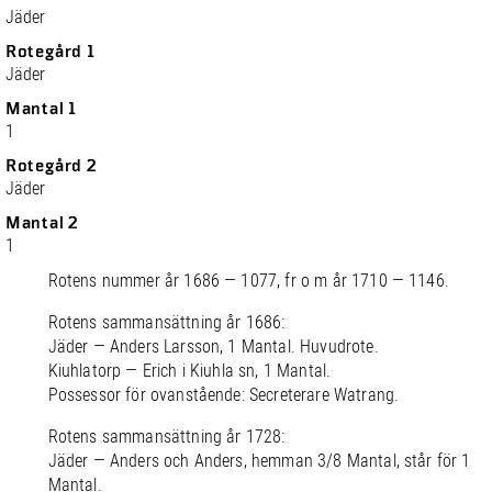
Jäder
Rotegård 1
Jäder
Mantal 1
1
Rotegård 2
Jäder
Mantal 2
1
Rotens nummer år 1686 — 1077, fr o m år 1710 — 1146.
Rotens sammansättning år 1686:
Jäder — Anders Larsson, 1 Mantal. Huvudrote.
Kiuhlatorp — Erich i Kiuhla sn, 1 Mantal.
Possessor för ovanstående: Secreterare Watrang.
Rotens sammansättning år 1728:
Jäder — Anders och Anders, hemman 3/8 Mantal, står för 1
Mantal.