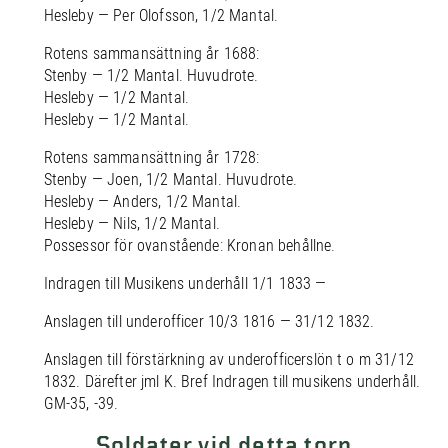
Hesleby — Per Olofsson, 1/2 Mantal.
Rotens sammansättning år 1688:
Stenby — 1/2 Mantal. Huvudrote.
Hesleby — 1/2 Mantal.
Hesleby — 1/2 Mantal.
Rotens sammansättning år 1728:
Stenby — Joen, 1/2 Mantal. Huvudrote.
Hesleby — Anders, 1/2 Mantal.
Hesleby — Nils, 1/2 Mantal.
Possessor för ovanstående: Kronan behållne.
Indragen till Musikens underhåll 1/1 1833 —
Anslagen till underofficer 10/3 1816 — 31/12 1832.
Anslagen till förstärkning av underofficerslön t o m 31/12
1832. Därefter jml K. Bref Indragen till musikens underhåll.
GM-35, -39.
Soldater vid detta torp