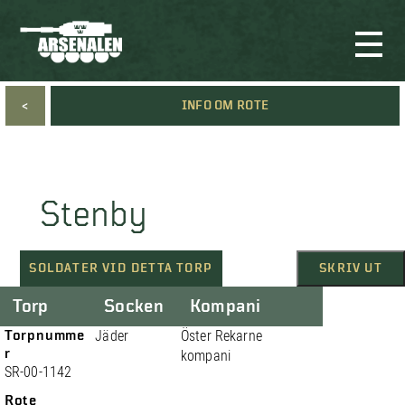
<
INFO OM ROTE
Stenby
SOLDATER VID DETTA TORP
SKRIV UT
Torp
Socken
Kompani
Torpnumme
Jäder
Öster Rekarne
r
kompani
SR-00-1142
Rote