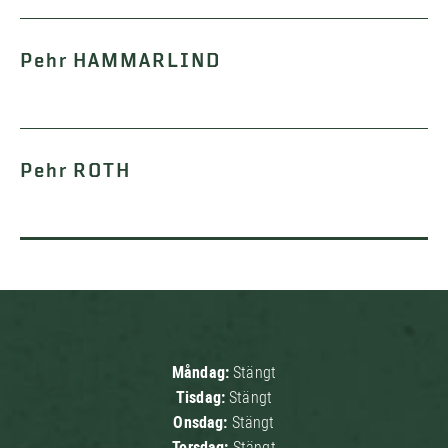
Pehr HAMMARLIND
Pehr ROTH
Måndag:
Stängt
Tisdag:
Stängt
Onsdag:
Stängt
Torsdag:
Stängt