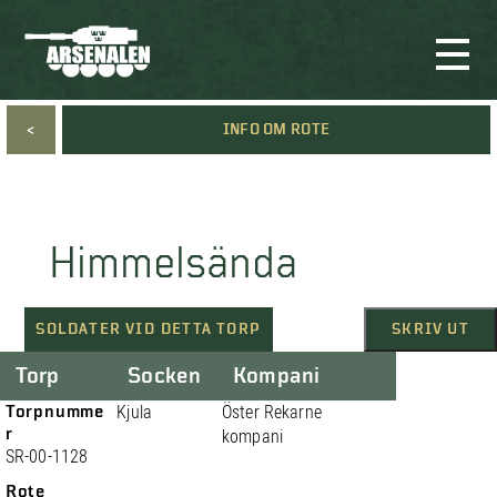
<
INFO OM ROTE
Himmelsända
SOLDATER VID DETTA TORP
SKRIV UT
Torp
Socken
Kompani
Torpnumme
Kjula
Öster Rekarne
r
kompani
SR-00-1128
Rote