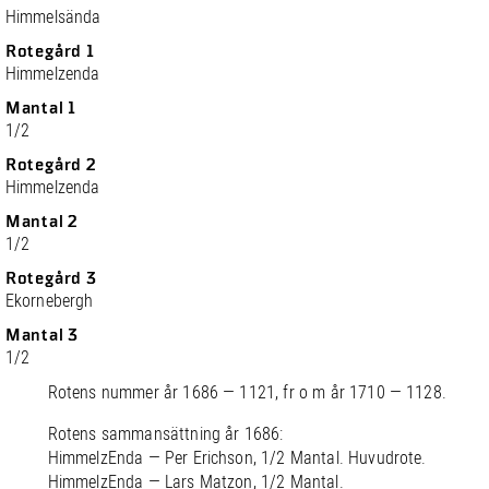
Himmelsända
Rotegård 1
Himmelzenda
Mantal 1
1/2
Rotegård 2
Himmelzenda
Mantal 2
1/2
Rotegård 3
Ekornebergh
Mantal 3
1/2
Rotens nummer år 1686 — 1121, fr o m år 1710 — 1128.
Rotens sammansättning år 1686:
HimmelzEnda — Per Erichson, 1/2 Mantal. Huvudrote.
HimmelzEnda — Lars Matzon, 1/2 Mantal.