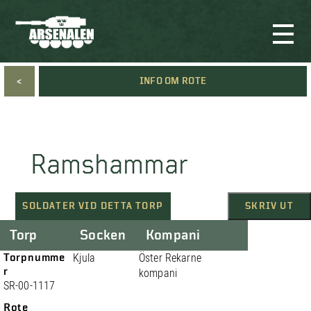
<
INFO OM ROTE
Ramshammar
SOLDATER VID DETTA TORP
SKRIV UT
Torp
Socken
Kompani
Torpnumme
Kjula
Öster Rekarne
r
kompani
SR-00-1117
Rote