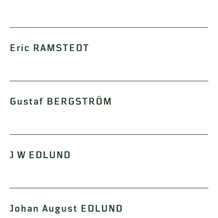
Eric RAMSTEDT
Gustaf BERGSTRÖM
J W EDLUND
Johan August EDLUND