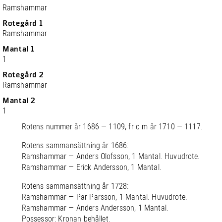
Ramshammar
Rotegård 1
Ramshammar
Mantal 1
1
Rotegård 2
Ramshammar
Mantal 2
1
Rotens nummer år 1686 — 1109, fr o m år 1710 — 1117.
Rotens sammansättning år 1686:
Ramshammar — Anders Olofsson, 1 Mantal. Huvudrote.
Ramshammar — Erick Andersson, 1 Mantal.
Rotens sammansättning år 1728:
Ramshammar — Pär Pärsson, 1 Mantal. Huvudrote.
Ramshammar — Anders Andersson, 1 Mantal.
Possessor: Kronan behållet.