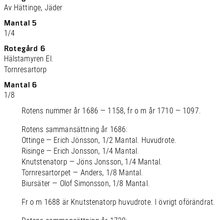
Av Hättinge, Jäder
Mantal 5
1/4
Rotegård 6
Hälstamyren El.
Tornresartorp
Mantal 6
1/8
Rotens nummer år 1686 — 1158, fr o m år 1710 — 1097.
Rotens sammansättning år 1686:
Ottinge — Erich Jönsson, 1/2 Mantal. Huvudrote.
Risinge — Erich Jonsson, 1/4 Mantal.
Knutstenatorp — Jöns Jonsson, 1/4 Mantal.
Tornresartorpet — Anders, 1/8 Mantal.
Biursäter — Olof Simonsson, 1/8 Mantal.
Fr o m 1688 är Knutstenatorp huvudrote. I övrigt oförändrat.