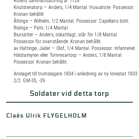
Rotens sammansättning år 1728:
Knutstenatorp — Anders, 1/4 Mantal. Huvudrote. Possessor:
Kronan behållit.
Åttinge — Wilhelm, 1/2 Mantal. Possessor: Capellans bohl.
Risinge — Pähr, 1/4 Mantal.
Biursätter — Anders, oskattlagt, står för 1/8 Mantal.
Possessor för ovanstående: Kronan behållit.
av Hättinge, Jäder — Olof, 1/4 Mantal. Possessor: Infanteriet.
Hälstamyren eller Tornresartorp — Anders, 1/8 Mantal.
Possessor: Kronan behållit.
Anslaget till trumslagare 1834 i anledning av ny lönestat 1833
2/2. GM-35, -39.
Soldater vid detta torp
Claës Ulrik FLYGELHOLM