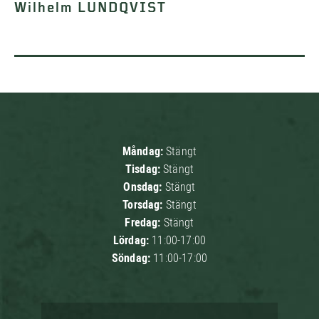
Wilhelm LUNDQVIST
Måndag:
Stängt
Tisdag:
Stängt
Onsdag:
Stängt
Torsdag:
Stängt
Fredag:
Stängt
Lördag:
11:00-17:00
Söndag:
11:00-17:00