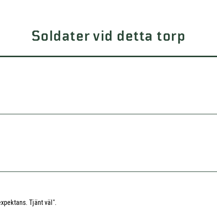
Soldater vid detta torp
xpektans. Tjänt väl".