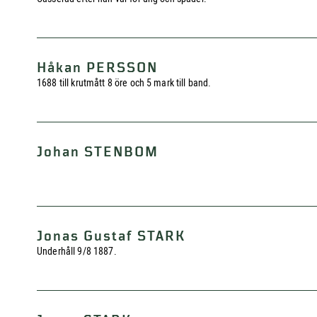
Håkan PERSSON
1688 till krutmått 8 öre och 5 mark till band.
Johan STENBOM
Jonas Gustaf STARK
Underhåll 9/8 1887.