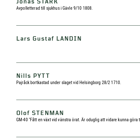
Jonas STARK
Avpolletterad till sjukhus i Gävle 9/10 1808.
Lars Gustaf LANDIN
Nills PYTT
Pajråck bortkastad under slaget vid Helsingborg 28/2 1710.
Olof STENMAN
GM-40 "Fått en växt vid vänstra örat. Är oduglig att vidare kunna göra 