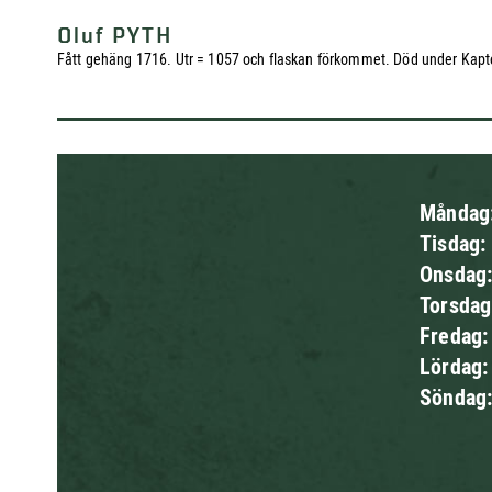
Oluf PYTH
Fått gehäng 1716. Utr = 1057 och flaskan förkommet. Död under Kap
Måndag
Tisdag:
Onsdag
Torsda
Fredag
Lördag
Söndag