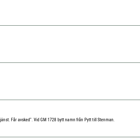
tjänst. Får avsked". Vid GM 1728 bytt namn från Pytt till Stenman.