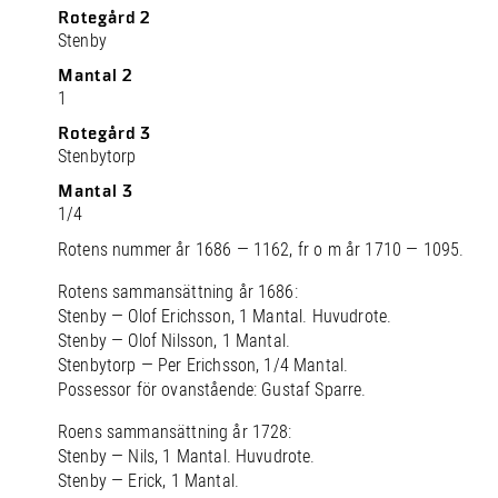
Rotegård 2
Stenby
Mantal 2
1
Rotegård 3
Stenbytorp
Mantal 3
1/4
Rotens nummer år 1686 — 1162, fr o m år 1710 — 1095.
Rotens sammansättning år 1686:
Stenby — Olof Erichsson, 1 Mantal. Huvudrote.
Stenby — Olof Nilsson, 1 Mantal.
Stenbytorp — Per Erichsson, 1/4 Mantal.
Possessor för ovanstående: Gustaf Sparre.
Roens sammansättning år 1728:
Stenby — Nils, 1 Mantal. Huvudrote.
Stenby — Erick, 1 Mantal.