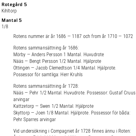
Rotegård 5
Kihltorp
Mantal 5
1/8
Rotens nummer är år 1686 — 1187 och from år 1710 — 1072
Rotens sammansättning år 1686:
Mörby — Anders Persson 1 Mantal. Huvudrote
Nääs — Bengt Persson 1/2 Mantal. Hjälprote
Ottingen — Jacob Clemedtson 1/4 Mantal. Hjälprote.
Possessor för samtliga: Herr Kruhls
Rotens sammansättning år 1728:
Nääs — Pehr 1/2 Mantal. Huvudrote. Possessor: Gustaf Cruus
arvingar
Kattzetorp — Swen 1/2 Mantal. Hjälprote
Skyttorp — Joen 1/8 Mantal. Hjälprote. Possessor för båda:
Pehr Sparres arvingar
Vid undersökning i Compagniet år 1728 finnes ännu i Roten: