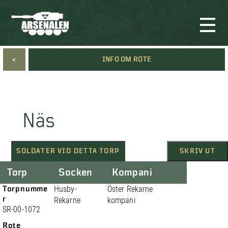
<
INFO OM ROTE
Näs
SOLDATER VID DETTA TORP
SKRIV UT
Torp
Socken
Kompani
Torpnumme
Husby-
Öster Rekarne
r
Rekarne
kompani
SR-00-1072
Rote