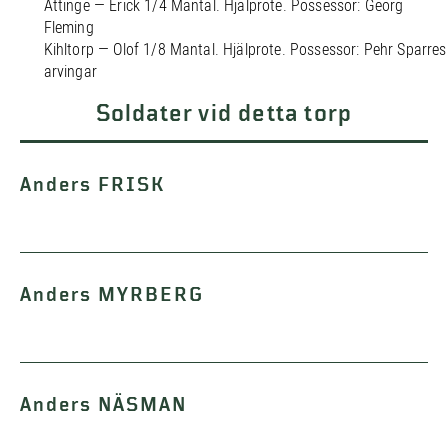
Åttinge — Erick 1/4 Mantal. Hjälprote. Possessor: Georg
Fleming
Kihltorp — Olof 1/8 Mantal. Hjälprote. Possessor: Pehr Sparres
arvingar
Soldater vid detta torp
Anders FRISK
Anders MYRBERG
Anders NÄSMAN