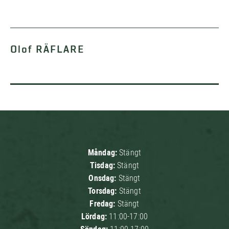
Olof RÄFLARE
Måndag:
Stängt
Tisdag:
Stängt
Onsdag:
Stängt
Torsdag:
Stängt
Fredag:
Stängt
Lördag:
11:00-17:00