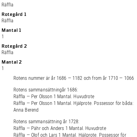
Räffla
Rotegård 1
Räffla
Mantal 1
1
Rotegård 2
Räffla
Mantal 2
1
Rotens nummer är år 1686 — 1182 och from år 1710 — 1066
Rotens sammansättningår 1686:
Räffla — Per Olsson 1 Mantal. Huvudrote
Räffla — Per Olsson 1 Mantal. Hjälprote. Possessor för båda:
Anna Berend
Rotens sammansättning år 1728:
Räffla — Pähr och Anders 1 Mantal. Huvudrote
Räffla — Olof och Lars 1 Mantal. Hjälprote. Possessor för