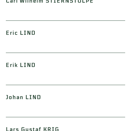
Carl Wilhelm STIERNSTOLPE
Eric LIND
Erik LIND
Johan LIND
Lars Gustaf KRIG