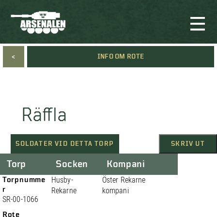
<
INFO OM ROTE
Räffla
SOLDATER VID DETTA TORP
SKRIV UT
Torp
Socken
Kompani
Torpnumme
Husby-
Öster Rekarne
r
Rekarne
kompani
SR-00-1066
Rote