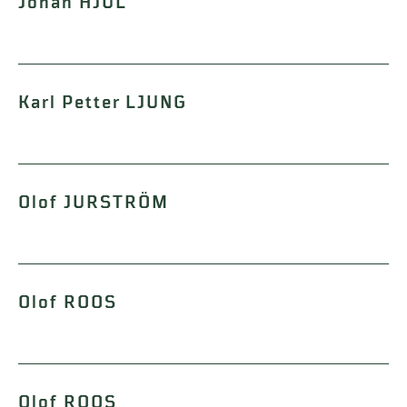
Johan HJUL
Karl Petter LJUNG
Olof JURSTRÖM
Olof ROOS
Olof ROOS