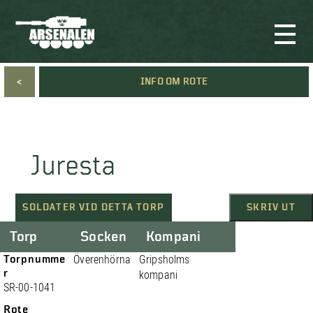
<
INFO OM ROTE
Juresta
SOLDATER VID DETTA TORP
SKRIV UT
Torp
Socken
Kompani
Torpnumme
Överenhörna
Gripsholms
r
kompani
SR-00-1041
Rote