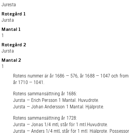
Juresta
Rotegård 1
Jursta
Mantal 1
1
Rotegård 2
Jursta
Mantal 2
1
Rotens nummer är år 1686 — 576, år 1688 — 1047 och from
år 1710 — 1041.
Rotens sammansättning år 1686:
Jursta — Erich Persson 1 Mantal. Huvudrote.
Jursta — Johan Andersson 1 Mantal. Hjälprote.
Rotens sammansättning år 1728:
Jursta — Jonas 1/4 mtl, står för 1 mtl.Huvudrote.
Jursta — Anders 1/4 mtl, står för 1 mtl. Hjälprote. Possessor