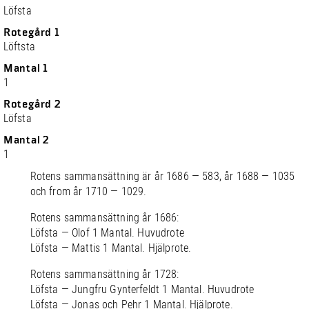
Löfsta
Rotegård 1
Löftsta
Mantal 1
1
Rotegård 2
Löfsta
Mantal 2
1
Rotens sammansättning är år 1686 — 583, år 1688 — 1035
och from år 1710 — 1029.
Rotens sammansättning år 1686:
Löfsta — Olof 1 Mantal. Huvudrote
Löfsta — Mattis 1 Mantal. Hjälprote.
Rotens sammansättning år 1728:
Löfsta — Jungfru Gynterfeldt 1 Mantal. Huvudrote
Löfsta — Jonas och Pehr 1 Mantal. Hjälprote.