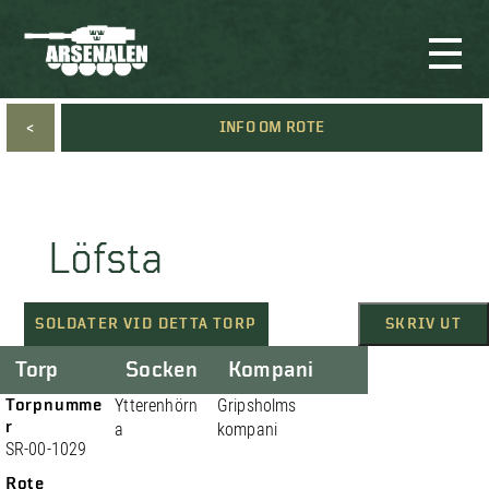
<
INFO OM ROTE
Löfsta
SOLDATER VID DETTA TORP
SKRIV UT
Torp
Socken
Kompani
Torpnumme
Ytterenhörn
Gripsholms
r
a
kompani
SR-00-1029
Rote