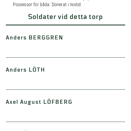
Possessor för båda: Donerat i livstid.
Soldater vid detta torp
Anders BERGGREN
Anders LÖTH
Axel August LÖFBERG