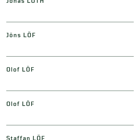
Jonas LÖTH
Jöns LÖF
Olof LÖF
Olof LÖF
Staffan LÖF