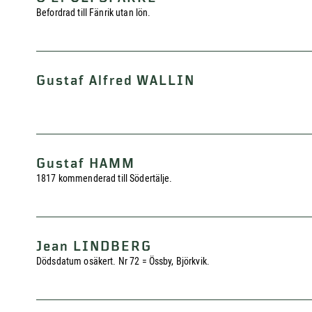
Befordrad till Fänrik utan lön.
Gustaf Alfred WALLIN
Gustaf HAMM
1817 kommenderad till Södertälje.
Jean LINDBERG
Dödsdatum osäkert. Nr 72 = Össby, Björkvik.