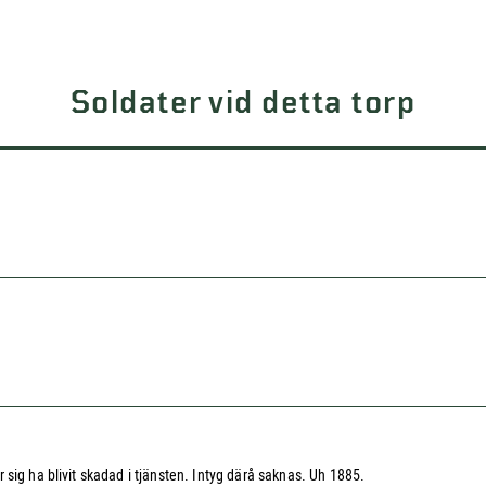
Soldater vid detta torp
sig ha blivit skadad i tjänsten. Intyg därå saknas. Uh 1885.