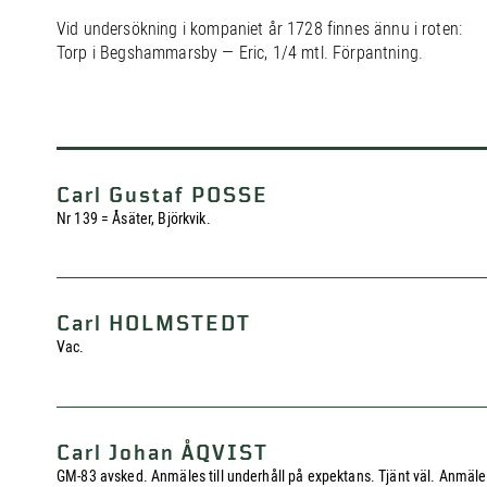
Vid undersökning i kompaniet år 1728 finnes ännu i roten:
Torp i Begshammarsby — Eric, 1/4 mtl. Förpantning.
Carl Gustaf POSSE
Nr 139 = Åsäter, Björkvik.
Carl HOLMSTEDT
Vac.
Carl Johan ÅQVIST
GM-83 avsked. Anmäles till underhåll på expektans. Tjänt väl. Anmäler 