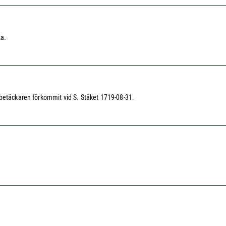
ta.
tbetäckaren förkommit vid S. Stäket 1719-08-31.