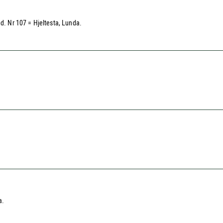
. Nr 107 = Hjeltesta, Lunda.
a.