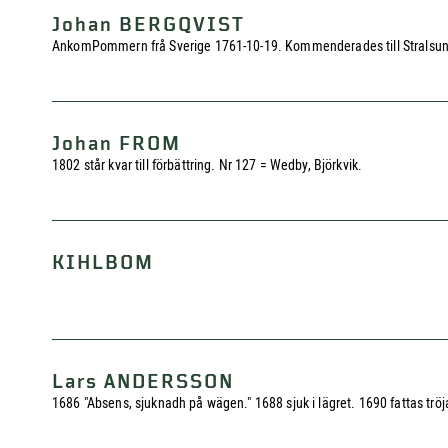
Johan BERGQVIST
AnkomPommern frå Sverige 1761-10-19. Kommenderades till Stralsund
Johan FROM
1802 står kvar till förbättring. Nr 127 = Wedby, Björkvik.
KIHLBOM
Lars ANDERSSON
1686 "Absens, sjuknadh på wägen." 1688 sjuk i lägret. 1690 fattas tröj