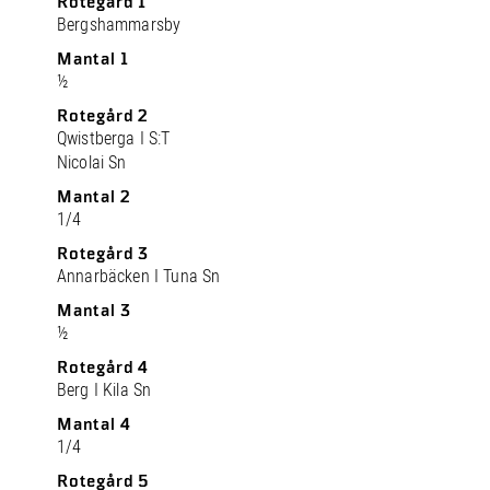
Rotegård 1
Bergshammarsby
Mantal 1
½
Rotegård 2
Qwistberga I S:T
Nicolai Sn
Mantal 2
1/4
Rotegård 3
Annarbäcken I Tuna Sn
Mantal 3
½
Rotegård 4
Berg I Kila Sn
Mantal 4
1/4
Rotegård 5