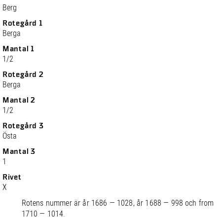
Berg
Rotegård 1
Berga
Mantal 1
1/2
Rotegård 2
Berga
Mantal 2
1/2
Rotegård 3
Östa
Mantal 3
1
Rivet
X
Rotens nummer är år 1686 — 1028, år 1688 — 998 och from
1710 — 1014.