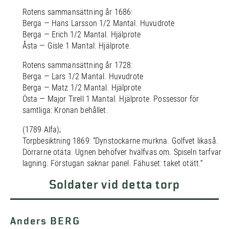
Rotens sammansättning år 1686:
Berga — Hans Larsson 1/2 Mantal. Huvudrote
Berga — Erich 1/2 Mantal. Hjälprote
Åsta — Gisle 1 Mantal. Hjälprote.
Rotens sammansättning år 1728:
Berga — Lars 1/2 Mantal. Huvudrote
Berga — Matz 1/2 Mantal. Hjälprote
Östa — Major Tirell 1 Mantal. Hjälprote. Possessor för
samtliga: Kronan behållet.
(1789 Alfa);
Torpbesiktning 1869: “Dynstockarne murkna. Golfvet likaså.
Dörrarne otäta. Ugnen behöfver hvälfvas om. Spiseln tarfvar
lagning. Förstugan saknar panel. Fähuset: taket otätt.”
Soldater vid detta torp
Anders BERG