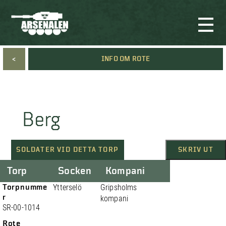
<
INFO OM ROTE
Berg
SOLDATER VID DETTA TORP
SKRIV UT
Torp
Socken
Kompani
Torpnumme
Ytterselö
Gripsholms
r
kompani
SR-00-1014
Rote